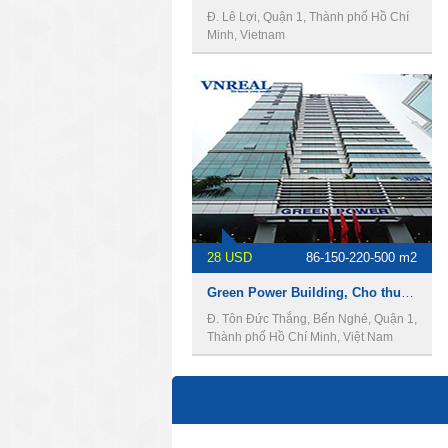
Đ. Lê Lợi, Quận 1, Thành phố Hồ Chí
Minh, Vietnam
28 USD
86-150-220-500 m2
Green Power Building, Cho thuê văn phòng Quận 1
Đ. Tôn Đức Thắng, Bến Nghé, Quận 1,
Thành phố Hồ Chí Minh, Việt Nam