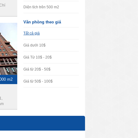
Chí
Diện tích trên 500 m2
Văn phòng theo giá
Tất cả giá
Giá dưới 10$
Giá Từ 10$ - 20$
Giá từ 20$ - 50$
1000 m2
Giá từ 50$ - 100$
1,
am