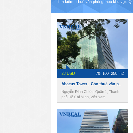
Tìm kiếm: Thuê văn phòng theo khu vực Q
23 USD
70- 100- 250 m2
Abacus Tower , Cho thuê văn phòng Quận 1
Nguyễn Đình Chiểu, Quận 1, Thành
phố Hồ Chí Minh, Việt Nam