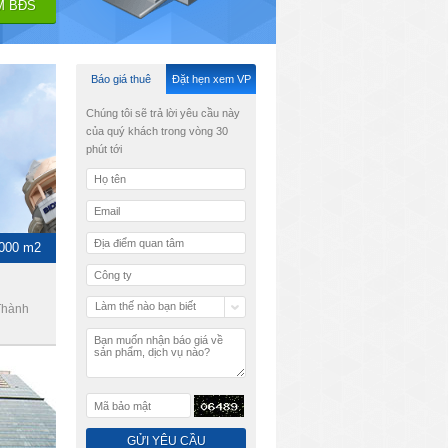
Báo giá thuê
Đặt hẹn xem VP
Chúng tôi sẽ trả lời yêu cầu này
của quý khách trong vòng 30
phút tới
1000 m2
Làm thế nào bạn biết
Thành
chúng tôi