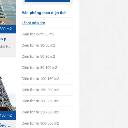
Văn phòng theo diện tích
Tất cả diện tích
-500 m2
Diện tích dưới 30 m2
Vincom Center, cho thuê văn phòng Quận 1
Diện tích từ 30-50 m2
 phố Hồ
Diện tích từ 50-80 m2
Diện tích từ 80-100 m2
Diện tích từ 100-150 m2
Diện tích từ 150-200 m2
Diện tích từ 200-250 m2
Diện tích từ 250-300 m2
-450 m2
Diện tích từ 300-500 m2
AB Tower, Cho thuê văn phòng Quận 1