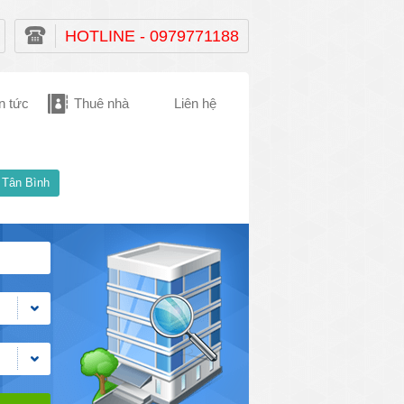
HOTLINE - 0979771188
n tức
Thuê nhà
Liên hệ
 Tân Bình