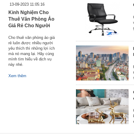
13-09-2023 11:05:16
Kinh Nghiệm Cho
Thuê Văn Phòng Ảo
Giá Rẻ Cho Người
Mới
Cho thuê văn phòng ảo giá
rẻ luôn được nhiều người
yêu thích thì những lợi ích
mà nó mang lại. Hãy cùng
mình tìm hiểu về dịch vụ
này nhé.
Xem thêm