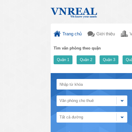
Trang chủ
Giới thiệu
V
Tìm văn phòng theo quận
Quận 1
Quận 2
Quận 3
Quậ
Văn phòng cho thuê
Tất cả đường