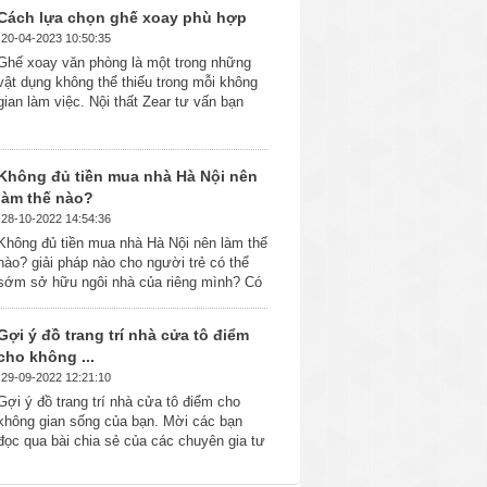
Cách lựa chọn ghế xoay phù hợp
20-04-2023 10:50:35
Ghế xoay văn phòng là một trong những
vật dụng không thể thiếu trong mỗi không
gian làm việc. Nội thất Zear tư vấn bạn
cách lựa chọn ghế xoay phù ...
Không đủ tiền mua nhà Hà Nội nên
làm thế nào?
28-10-2022 14:54:36
Không đủ tiền mua nhà Hà Nội nên làm thế
nào? giải pháp nào cho người trẻ có thể
sớm sở hữu ngôi nhà của riêng mình? Có
nên nhờ tới ...
Gợi ý đồ trang trí nhà cửa tô điểm
cho không ...
29-09-2022 12:21:10
Gợi ý đồ trang trí nhà cửa tô điểm cho
không gian sống của bạn. Mời các bạn
đọc qua bài chia sẻ của các chuyên gia tư
vấn thiết kế ...