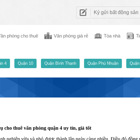
Ký gửi bất động sản
ăn phòng cho thuê
Văn phòng giá rẻ
Tòa nhà
Ti
n 4
Quận 10
Quận Bình Thạnh
Quận Phú Nhuận
Quận
ụ cho thuê văn phòng quận 4 uy tín, giá tốt
h nghiệp vừa và nhỏ được thành lập ngày càng nhiều. Điều đó đồng n