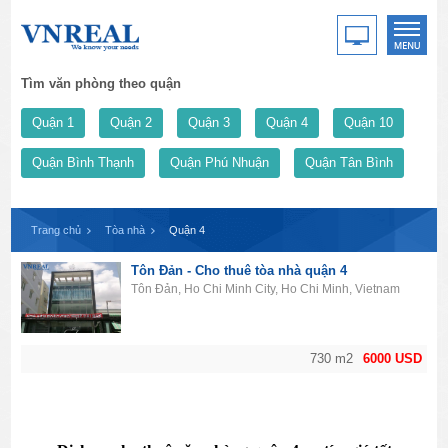
Tìm văn phòng theo quận
Quận 1
Quận 2
Quận 3
Quận 4
Quận 10
Quận Bình Thạnh
Quận Phú Nhuận
Quận Tân Bình
Trang chủ
Tòa nhà
Quận 4
Tôn Đản - Cho thuê tòa nhà quận 4
Tôn Đản, Ho Chi Minh City, Ho Chi Minh, Vietnam
730 m2
6000 USD