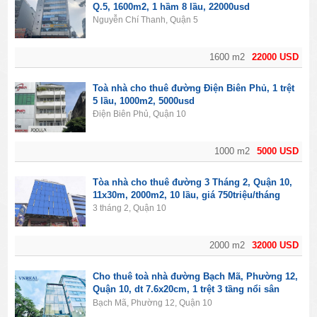
Q.5, 1600m2, 1 hầm 8 lầu, 22000usd
Nguyễn Chí Thanh, Quận 5
1600 m2
22000 USD
Toà nhà cho thuê đường Điện Biên Phủ, 1 trệt
5 lầu, 1000m2, 5000usd
Điện Biên Phủ, Quận 10
1000 m2
5000 USD
Tòa nhà cho thuê đường 3 Tháng 2, Quận 10,
11x30m, 2000m2, 10 lầu, giá 750triệu/tháng
3 tháng 2, Quận 10
2000 m2
32000 USD
Cho thuê toà nhà đường Bạch Mã, Phường 12,
Quận 10, dt 7.6x20cm, 1 trệt 3 tầng nổi sân
thượng, giá 7300USD
Bạch Mã, Phường 12, Quận 10