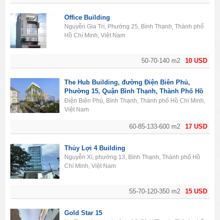
Office Building
Nguyễn Gia Trí, Phường 25, Bình Thạnh, Thành phố
Hồ Chí Minh, Việt Nam
50-70-140 m2
10 USD
The Hub Building, đường Điện Biên Phủ,
Phường 15, Quận Bình Thạnh, Thành Phố Hồ
Chí Minh
Điện Biên Phủ, Bình Thạnh, Thành phố Hồ Chí Minh,
Việt Nam
60-85-133-600 m2
17 USD
Thủy Lợi 4 Building
Nguyễn Xí, phường 13, Bình Thạnh, Thành phố Hồ
Chí Minh, Việt Nam
55-70-120-350 m2
15 USD
Gold Star 15