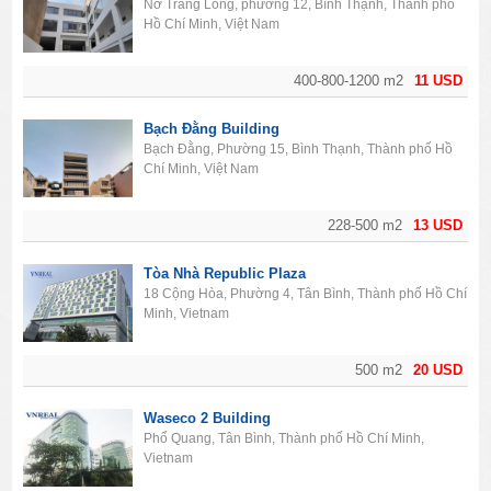
Nơ Trang Long, phường 12, Bình Thạnh, Thành phố
Hồ Chí Minh, Việt Nam
400-800-1200 m2
11 USD
Bạch Đằng Building
Bạch Đằng, Phường 15, Bình Thạnh, Thành phố Hồ
Chí Minh, Việt Nam
228-500 m2
13 USD
Tòa Nhà Republic Plaza
18 Cộng Hòa, Phường 4, Tân Bình, Thành phố Hồ Chí
Minh, Vietnam
500 m2
20 USD
Waseco 2 Building
Phổ Quang, Tân Bình, Thành phố Hồ Chí Minh,
Vietnam