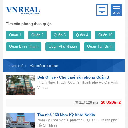
Tìm văn phòng theo quận
Quận 1
Quận 2
Quận 3
Quận 4
Quận 10
Quận Bình Thạnh
Quận Phú Nhuận
Quận Tân Bình
Trang chủ
Văn phòng cho thuê
Deli Office - Cho thuê văn phòng Quận 3
Phạm Ngọc Thạch, Quận 3, Thành phố Hồ Chí Minh,
Vietnam
70-110-128 m2
20 USD/m2
Tòa nhà 160 Nam Kỳ Khởi Nghĩa
Nam Kỳ Khởi Nghĩa, phường 6, Quận 3, Thành phố
Hồ Chí Minh