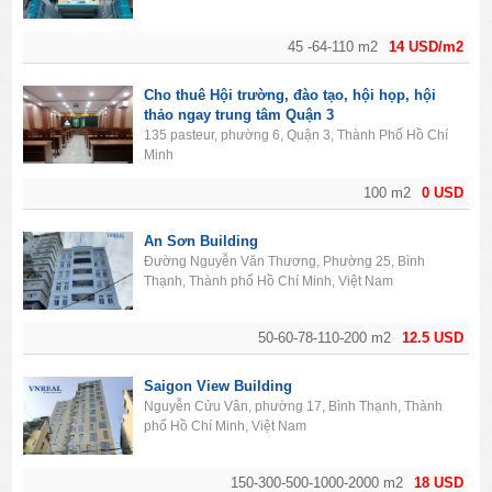
45 -64-110 m2
14 USD/m2
Cho thuê Hội trường, đào tạo, hội họp, hội
thảo ngay trung tâm Quận 3
135 pasteur, phường 6, Quận 3, Thành Phố Hồ Chí
Minh
100 m2
0 USD
An Sơn Building
Đường Nguyễn Văn Thương, Phường 25, Bình
Thạnh, Thành phố Hồ Chí Minh, Việt Nam
50-60-78-110-200 m2
12.5 USD
Saigon View Building
Nguyễn Cửu Vân, phường 17, Bình Thạnh, Thành
phố Hồ Chí Minh, Việt Nam
150-300-500-1000-2000 m2
18 USD