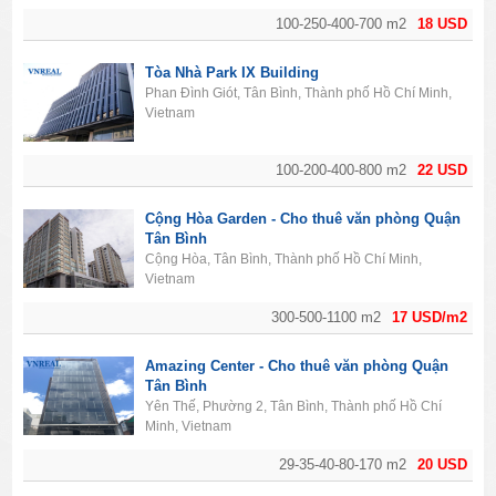
100-250-400-700 m2
18 USD
Tòa Nhà Park IX Building
Phan Đình Giót, Tân Bình, Thành phố Hồ Chí Minh,
Vietnam
100-200-400-800 m2
22 USD
Cộng Hòa Garden - Cho thuê văn phòng Quận
Tân Bình
Cộng Hòa, Tân Bình, Thành phố Hồ Chí Minh,
Vietnam
300-500-1100 m2
17 USD/m2
Amazing Center - Cho thuê văn phòng Quận
Tân Bình
Yên Thế, Phường 2, Tân Bình, Thành phố Hồ Chí
Minh, Vietnam
29-35-40-80-170 m2
20 USD