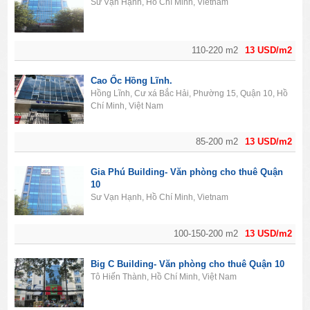
Sư Vạn Hạnh, Hồ Chí Minh, Vietnam
110-220 m2
13 USD/m2
Cao Ốc Hồng Lĩnh.
Hồng Lĩnh, Cư xá Bắc Hải, Phường 15, Quận 10, Hồ
Chí Minh, Việt Nam
85-200 m2
13 USD/m2
Gia Phú Building- Văn phòng cho thuê Quận
10
Sư Vạn Hạnh, Hồ Chí Minh, Vietnam
100-150-200 m2
13 USD/m2
Big C Building- Văn phòng cho thuê Quận 10
Tô Hiến Thành, Hồ Chí Minh, Việt Nam