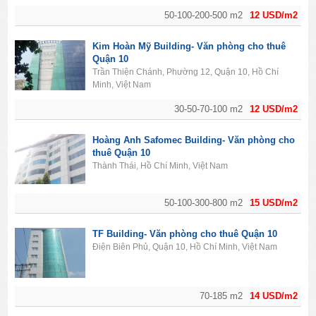
50-100-200-500 m2
12 USD/m2
Kim Hoàn Mỹ Building- Văn phòng cho thuê
Quận 10
Trần Thiện Chánh, Phường 12, Quận 10, Hồ Chí
Minh, Việt Nam
30-50-70-100 m2
12 USD/m2
Hoàng Anh Safomec Building- Văn phòng cho
thuê Quận 10
Thành Thái, Hồ Chí Minh, Việt Nam
50-100-300-800 m2
15 USD/m2
TF Building- Văn phòng cho thuê Quận 10
Điện Biên Phủ, Quận 10, Hồ Chí Minh, Việt Nam
70-185 m2
14 USD/m2