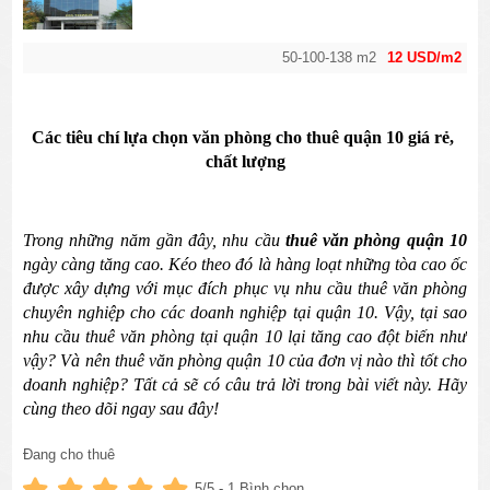
50-100-138 m2
12 USD/m2
Các tiêu chí 
lựa chọn văn phòng cho thuê quận 10 giá rẻ, 
chất lượng
Trong những năm gần đây, nhu cầu 
thuê văn phòng quận 10
ngày càng tăng cao. Kéo theo đó là hàng loạt những tòa cao ốc 
được xây dựng với mục đích phục vụ nhu cầu thuê văn phòng 
chuyên nghiệp cho các doanh nghiệp tại quận 10. Vậy, tại sao 
nhu cầu thuê văn phòng tại quận 10 lại tăng cao đột biến như 
vậy? Và nên thuê văn phòng quận 10 của đơn vị nào thì tốt cho 
doanh nghiệp? Tất cả sẽ có câu trả lời trong bài viết này. Hãy 
cùng theo dõi ngay sau đây!
Đang cho thuê
Đọc Nhanh Bài Viết Bằng Phụ Lục
:
5
/5 -
1
Bình chọn