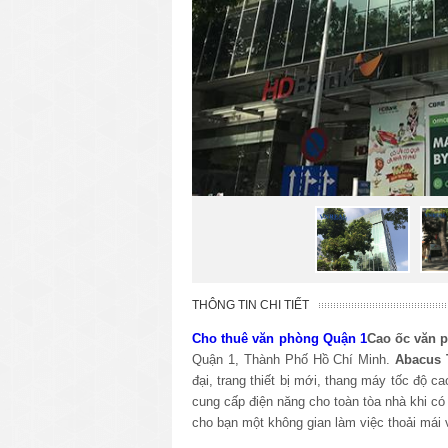
THÔNG TIN CHI TIẾT
Cho thuê văn phòng Quận 1
Cao ốc văn 
Quận 1, Thành Phố Hồ Chí Minh
.
Abacus 
đại, trang thiết bị mới, thang máy tốc độ
cung cấp điện năng cho toàn tòa nhà khi có
cho bạn một không gian làm việc thoải mái 