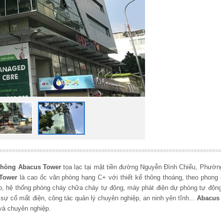
phòng
Abacus Tower
tọa lạc tại mặt tiền đường Nguyễn Đình Chiểu, Phườn
Tower
là cao ốc văn phòng hạng C+ với thiết kế thông thoáng, theo phong 
 cao, hệ thống phòng cháy chữa cháy tự động, máy phát điện dự phòng tự độ
 sự cố mất điện, công tác quản lý chuyên nghiệp, an ninh yên tĩnh...
Abacus
và chuyên nghiệp.