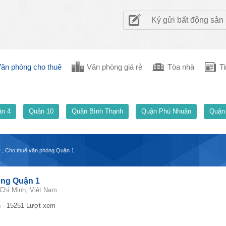
Ký gửi bất động sản
ăn phòng cho thuê
Văn phòng giá rẻ
Tòa nhà
Ti
n 4
Quận 10
Quận Bình Thạnh
Quận Phú Nhuận
Quận
 , Cho thuê văn phòng Quận 1
òng Quận 1
Chí Minh, Việt Nam
 - 15251 Lượt xem