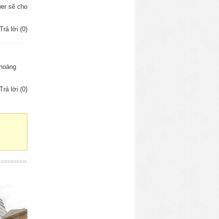
wer sẽ cho
Trả lời (0)
thoáng
Trả lời (0)