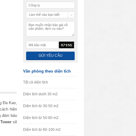
Làm thế nào bạn biết
chúng tôi
Văn phòng theo diện tích
Tất cả diện tích
Diện tích dưới 30 m2
g Đa Kao,
Diện tích từ 30-50 m2
cách hiện
ng đảm bảo
Diện tích từ 50-80 m2
 Tower
sẽ
Diện tích từ 80-100 m2