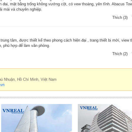
 hiện đai, mặt bằng trống không vướng cột, có vew thoáng, yên tĩnh. Abacus To
ải mái và chuyên nghiệp.
Thích (3)
ung tâm, được thiết kế theo phong cách hiện đại , trang thiết bị mới, view 
nh, phù hợp để làm văn phòng.
Thích (2)
hú Nhuận, Hồ Chí Minh, Việt Nam
.vn