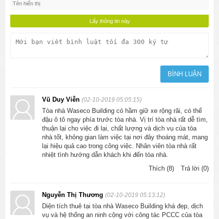
Vũ Duy Viễn
(02-10-2019 05:05:15)
Tòa nhà Waseco Building có hầm giữ xe rộng rãi, có thể
đậu ô tô ngay phía trước tòa nhà. Vị trí tòa nhà rất dễ tìm,
thuận lại cho việc đi lại, chất lượng và dịch vụ của tòa
nhà tốt, không gian làm việc tại nơi đây thoáng mát, mang
lại hiệu quả cao trong công việc. Nhân viên tòa nhà rất
nhiệt tình hướng dẫn khách khi đến tòa nhà.
Thích (8)
Trả lời (0)
Nguyễn Thị Thương
(02-10-2019 05:13:12)
Diện tích thuê tại tòa nhà Waseco Building khá đẹp, dịch
vụ và hệ thống an ninh cộng với công tác PCCC của tòa