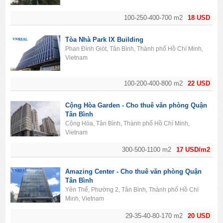
100-250-400-700 m2
18 USD
Tòa Nhà Park IX Building
Phan Đình Giót, Tân Bình, Thành phố Hồ Chí Minh,
Vietnam
100-200-400-800 m2
22 USD
Cộng Hòa Garden - Cho thuê văn phòng Quận
Tân Bình
Cộng Hòa, Tân Bình, Thành phố Hồ Chí Minh,
Vietnam
300-500-1100 m2
17 USD/m2
Amazing Center - Cho thuê văn phòng Quận
Tân Bình
Yên Thế, Phường 2, Tân Bình, Thành phố Hồ Chí
Minh, Vietnam
29-35-40-80-170 m2
20 USD