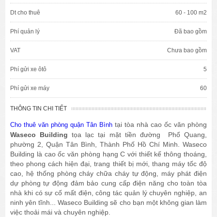
Dt cho thuê
60 - 100 m2
Phí quản lý
Đã bao gồm
VAT
Chưa bao gồm
Phí gửi xe ôtô
5
Phí gửi xe máy
60
THÔNG TIN CHI TIẾT
tại tòa nhà cao ốc văn phòng
Cho thuê văn phòng quận Tân Bình
Waseco Building
tọa lạc tại mặt tiền đường Phổ Quang,
phường 2, Quận Tân Bình, Thành Phố Hồ Chí Minh. Waseco
Building là cao ốc văn phòng hạng C với thiết kế thông thoáng,
theo phong cách hiện đại, trang thiết bị mới, thang máy tốc độ
cao, hệ thống phòng cháy chữa cháy tự động, máy phát điện
dự phòng tự động đảm bảo cung cấp điện năng cho toàn tòa
nhà khi có sự cố mất điện, công tác quản lý chuyên nghiệp, an
ninh yên tĩnh... Waseco Building sẽ cho bạn một không gian làm
việc thoải mái và chuyên nghiệp.