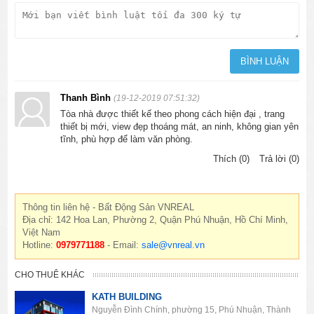
Thanh Bình
(19-12-2019 07:51:32)
Tòa nhà được thiết kế theo phong cách hiện đại , trang
thiết bị mới, view đẹp thoáng mát, an ninh, không gian yên
tĩnh, phù hợp để làm văn phòng.
Thích (0)
Trả lời (0)
Thông tin liên hệ - Bất Động Sản VNREAL
Địa chỉ: 142 Hoa Lan, Phường 2, Quận Phú Nhuận, Hồ Chí Minh,
Việt Nam
Hotline:
0979771188
- Email:
sale@vnreal.vn
CHO THUÊ KHÁC
KATH BUILDING
Nguyễn Đình Chính, phường 15, Phú Nhuận, Thành