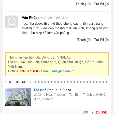
Thích (10)
Trả lời (0)
Văn Phúc
(19-12-2019 09:03:04)
Tòa nhà được thiết kế theo phong cách hiện đại , trang
thiết bị mới, view đẹp thoáng mát, an ninh, không gian yên
tĩnh, phù hợp để làm văn phòng.
Thích (0)
Trả lời (0)
Thông tin liên hệ - Bất Động Sản VNREAL
Địa chỉ: 142 Hoa Lan, Phường 2, Quận Phú Nhuận, Hồ Chí Minh,
Việt Nam
Hotline:
0979771188
- Email:
sale@vnreal.vn
CHO THUÊ KHÁC
Tòa Nhà Republic Plaza
18 Cộng Hòa, Phường 4, Tân Bình, Thành phố Hồ Chí
Minh, Vietnam
500 m2
20 USD