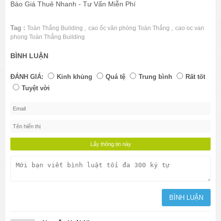
Báo Giá Thuê Nhanh - Tư Vấn Miễn Phí
Tag :
,
,
Toàn Thắng Building
cao ốc văn phòng Toàn Thắng
cao oc van
phong Toàn Thắng Building
BÌNH LUẬN
ĐÁNH GIÁ:
Kinh khủng
Quá tệ
Trung bình
Rất tốt
Tuyệt vời