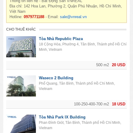
Thông tin liên hệ - Bất Động Sản VNREAL
Địa chỉ: 142 Hoa Lan, Phường 2, Quận Phú Nhuận, Hồ Chí Minh,
Việt Nam
Hotline:
0979771188
- Email:
sale@vnreal.vn
CHO THUÊ KHÁC
Tòa Nhà Republic Plaza
18 Cộng Hòa, Phường 4, Tân Bình, Thành phố Hồ Chí
Minh, Vietnam
500 m2
20 USD
Waseco 2 Building
Phổ Quang, Tân Bình, Thành phố Hồ Chí Minh,
Vietnam
100-250-400-700 m2
18 USD
Tòa Nhà Park IX Building
Phan Đình Giót, Tân Bình, Thành phố Hồ Chí Minh,
Vietnam