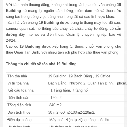
Với tầm nhìn thoáng đãng, không khí trong lành,cao ốc văn phòng
19
Building
sẽ mang lại nguồn cảm hứng, niềm đam mê và thỏa sức
sáng tạo trong công việc cũng như trong tất cả các lĩnh vực khác.
Tòa nhà văn phòng
19 Building
được trang bị thang máy tốc độ cao,
camera quan sát, hệ thống báo cháy và chữa cháy tự động, có sẵn
đường dây internet và điện thoại, Quản lý chuyên nghiệp, bảo vệ
24/24…
Cao ốc
19 Building
được xếp hạng C, thuộc chuỗi văn phòng cho
thuê Quận Tân Bình, với nhiều tiện ích phù hợp cho thuê văn phòng
Thông tin chi tiết về tòa nhà 19 Building.
Tên tòa nhà
19 Building, 19 Bạch Đằng , 19 Office
Vị trí tòa nhà
Bạch Đằng, Phường 2, Quận Tân Bình, Tphcm
Kết cấu tòa nhà
1 Tầng hầm, 7 tầng nổi.
Diện tích sàn
120m2
Tổng diện tích
840 m2.
Diện tích thuê
30 m2.-50m2-100m2-120m2.
Điện dự phòng
Máy phát điện tự động công suất lớn.