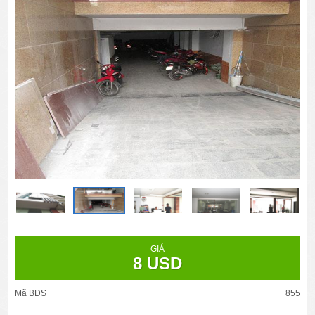
GIÁ
8 USD
Mã BĐS
855