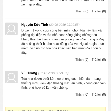
xem vp ở đây.
Thích (8)
Trả lời (0)
Nguyễn Đức Tính
(30-09-2019 09:22:55)
Đi xem 1 vòng cuối cùng bên mình chọn tòa này làm văn
phòng đại diện vì tòa nhà hoạt động giống những tòa
khác, thiết kế theo chuẩn văn phòng hiện đại. trang bị đầy
đủ những thiết bị cho hoạt động của vp. Ngoài ra giá thuê
mềm hơn những tòa nhà khác nên bên mình đã chọn ở
đây.
Thích (9)
Trả lời (0)
Vũ Hương
(19-12-2019 08:24:16)
Tòa nhà được thiết kế theo phong cách hiện đại , trang
thiết bị mới, view đẹp thoáng mát, an ninh, không gian yên
tĩnh, phù hợp để làm văn phòng.
Thích (0)
Trả lời (0)