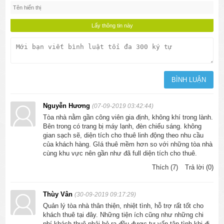
Nguyễn Hương
(07-09-2019 03:42:44)
Tòa nhà nằm gần công viên gia định, không khí trong lành.
Bên trong có trang bị máy lạnh, đèn chiếu sáng. không
gian sạch sẽ, diện tích cho thuê linh động theo nhu cầu
của khách hàng. GIá thuê mềm hơn so với những tòa nhà
cùng khu vực nên gần như đã full diện tích cho thuê.
Thích (7)
Trả lời (0)
Thùy Vân
(30-09-2019 09:17:29)
Quản lý tòa nhà thân thiện, nhiệt tình, hỗ trợ rất tốt cho
khách thuê tại đây. Những tiện ích cũng như những chi
phí khách thuê phải bỏ ra đều được tư vấn tận tình khi đi