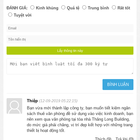
ĐÁNH GIÁ:
Kinh khủng
Quá tệ
Trung bình
Rất tốt
Tuyệt vời
Thiệp
(12-09-2019 05:22:15)
Bạn vừa mới thành lập công ty, bạn muốn tiết kiệm ngân
sách thuê văn phòng đề sử dụng vào việc kinh doanh, bạn
nên xem qua văn phòng tại tòa nhà Thăng Long Building,
do mức giá phải chăng, vị trí đẹp kết hợp với những trang
thiết bị hoạt động tốt.
Thích (9)
Trả lời (0)