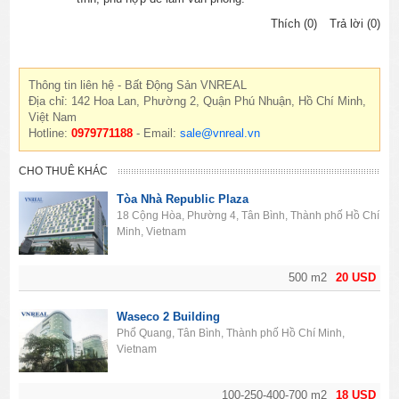
Thích (0)
Trả lời (0)
Thông tin liên hệ - Bất Động Sản VNREAL
Địa chỉ: 142 Hoa Lan, Phường 2, Quận Phú Nhuận, Hồ Chí Minh,
Việt Nam
Hotline:
0979771188
- Email:
sale@vnreal.vn
CHO THUÊ KHÁC
Tòa Nhà Republic Plaza
18 Cộng Hòa, Phường 4, Tân Bình, Thành phố Hồ Chí
Minh, Vietnam
500 m2
20 USD
Waseco 2 Building
Phổ Quang, Tân Bình, Thành phố Hồ Chí Minh,
Vietnam
100-250-400-700 m2
18 USD