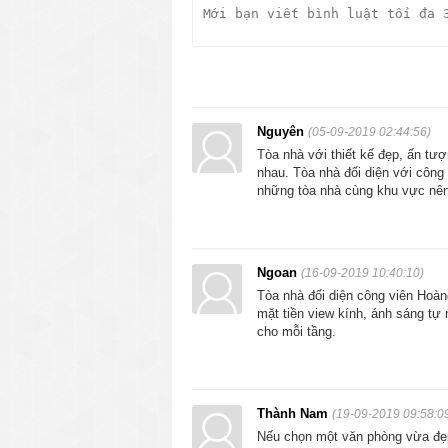
Nguyên
(05-09-2019 02:44:56)
Tòa nhà với thiết kế đẹp, ấn tư
nhau. Tòa nhà đối diện với công
những tòa nhà cùng khu vực nên 
Ngoan
(16-09-2019 10:40:10)
Tòa nhà đối diện công viên Hoàn
mặt tiền view kính, ánh sáng tự 
cho mỗi tầng.
Thành Nam
(19-09-2019 09:58:0
Nếu chọn một văn phòng vừa đẹp v