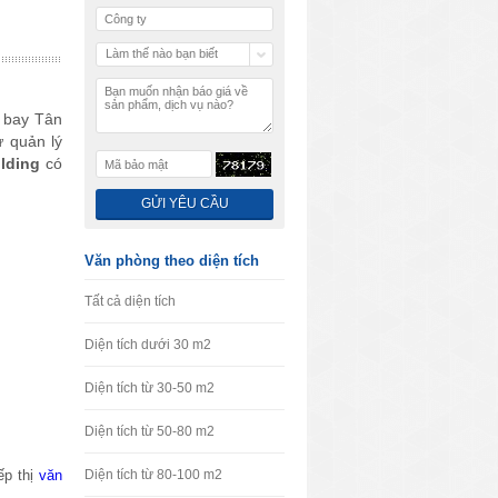
Làm thế nào bạn biết
chúng tôi
 bay Tân
ự quản lý
ilding
có
Văn phòng theo diện tích
Tất cả diện tích
Diện tích dưới 30 m2
Diện tích từ 30-50 m2
Diện tích từ 50-80 m2
ếp thị
văn
Diện tích từ 80-100 m2