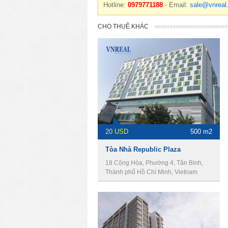
Hotline:
0979771188
- Email:
sale@vnreal
CHO THUÊ KHÁC
20 USD
500 m2
Tòa Nhà Republic Plaza
18 Cộng Hòa, Phường 4, Tân Bình,
Thành phố Hồ Chí Minh, Vietnam