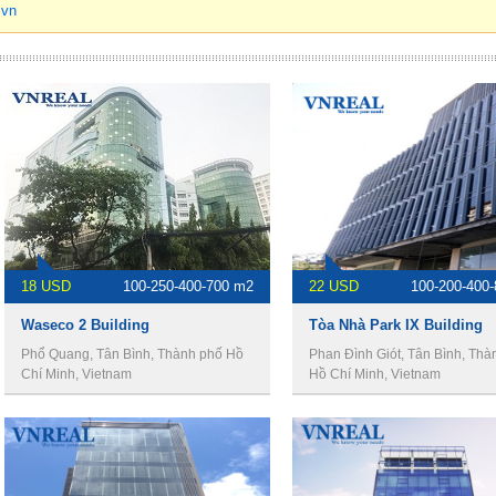
.vn
18 USD
100-250-400-700 m2
22 USD
100-200-400
Waseco 2 Building
Tòa Nhà Park IX Building
Phổ Quang, Tân Bình, Thành phố Hồ
Phan Đình Giót, Tân Bình, Thà
Chí Minh, Vietnam
Hồ Chí Minh, Vietnam