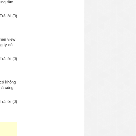
rung tâm
Trả lời (0)
 nên view
g ty có
Trả lời (0)
 có không
nhà cùng
Trả lời (0)