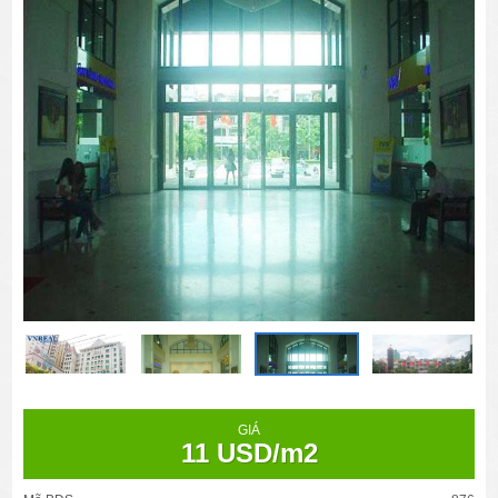
GIÁ
11 USD/m2