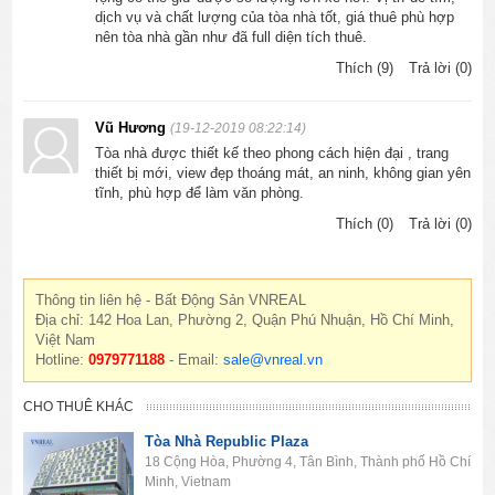
dịch vụ và chất lượng của tòa nhà tốt, giá thuê phù hợp
nên tòa nhà gần như đã full diện tích thuê.
Thích (9)
Trả lời (0)
Vũ Hương
(19-12-2019 08:22:14)
Tòa nhà được thiết kế theo phong cách hiện đại , trang
thiết bị mới, view đẹp thoáng mát, an ninh, không gian yên
tĩnh, phù hợp để làm văn phòng.
Thích (0)
Trả lời (0)
Thông tin liên hệ - Bất Động Sản VNREAL
Địa chỉ: 142 Hoa Lan, Phường 2, Quận Phú Nhuận, Hồ Chí Minh,
Việt Nam
Hotline:
0979771188
- Email:
sale@vnreal.vn
CHO THUÊ KHÁC
Tòa Nhà Republic Plaza
18 Cộng Hòa, Phường 4, Tân Bình, Thành phố Hồ Chí
Minh, Vietnam