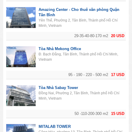
Amazing Center - Cho thuê văn phòng Quận
Tân Bình
Yên Thế, Phường 2, Tân Bình, Thành phố Hồ Chí
Minh, Vietnam
29-35-40-80-170 m2
20 USD
Tòa Nhà Mekong Office
Đ. Bạch Đằng, Tân Bình, Thành phố Hồ Chí Minh,
Vietnam
95 - 190 - 220 - 500 m2
17 USD
Tòa Nhà Sabay Tower
Đồng Nai, Phường 2, Tân Bình, Thành phố Hồ Chí
Minh, Vietnam
50 -110-200-300 m2
15 USD
MITALAB TOWER
Cộng Hòa, phường 13, Tân Bình, Thành phố Hồ Chí