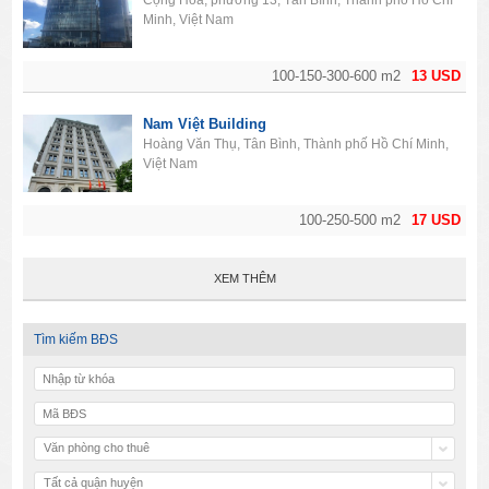
Minh, Việt Nam
100-150-300-600 m2
13 USD
Nam Việt Building
Hoàng Văn Thụ, Tân Bình, Thành phố Hồ Chí Minh,
Việt Nam
100-250-500 m2
17 USD
XEM THÊM
Tìm kiếm BĐS
Văn phòng cho thuê
Tất cả quận huyện