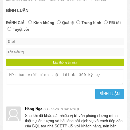
BÌNH LUẬN
ĐÁNH GIÁ:
Kinh khủng
Quá tệ
Trung bình
Rất tốt
Tuyệt vời
Hằng Nga
(11-09-2019 04:37:43)
Sau khi đã khảo sát nhiều vị trí văn phòng nhưng mình
thật sự ấn tượng và hài lòng bởi dịch vụ và cách tiếp đón
của BQL tòa nhà SCETP đối với khách hàng, nên bên