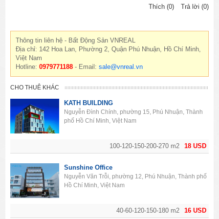
Thích (0)
Trả lời (0)
Thông tin liên hệ - Bất Động Sản VNREAL
Địa chỉ: 142 Hoa Lan, Phường 2, Quận Phú Nhuận, Hồ Chí Minh,
Việt Nam
Hotline:
0979771188
- Email:
sale@vnreal.vn
CHO THUÊ KHÁC
KATH BUILDING
Nguyễn Đình Chính, phường 15, Phú Nhuận, Thành
phố Hồ Chí Minh, Việt Nam
100-120-150-200-270 m2
18 USD
Sunshine Office
Nguyễn Văn Trỗi, phường 12, Phú Nhuận, Thành phố
Hồ Chí Minh, Việt Nam
40-60-120-150-180 m2
16 USD