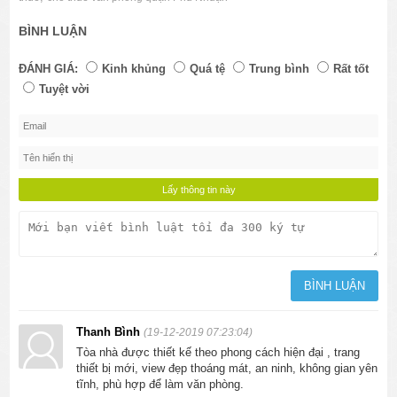
BÌNH LUẬN
ĐÁNH GIÁ:
Kinh khủng
Quá tệ
Trung bình
Rất tốt
Tuyệt vời
Thanh Bình
(19-12-2019 07:23:04)
Tòa nhà được thiết kế theo phong cách hiện đại , trang
thiết bị mới, view đẹp thoáng mát, an ninh, không gian yên
tĩnh, phù hợp để làm văn phòng.