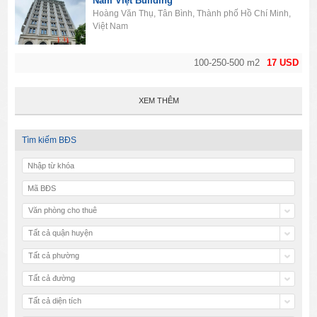
Nam Việt Building
Hoàng Văn Thụ, Tân Bình, Thành phố Hồ Chí Minh,
Việt Nam
100-250-500 m2
17 USD
XEM THÊM
Tìm kiếm BĐS
Văn phòng cho thuê
Tất cả quận huyện
Tất cả phường
Tất cả đường
Tất cả diện tích