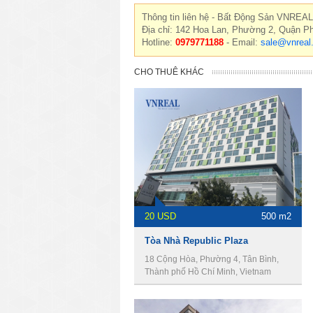
Thông tin liên hệ - Bất Động Sản VNREAL
Địa chỉ: 142 Hoa Lan, Phường 2, Quận P
Hotline:
0979771188
- Email:
sale@vnreal
CHO THUÊ KHÁC
20 USD
500 m2
Tòa Nhà Republic Plaza
18 Cộng Hòa, Phường 4, Tân Bình,
Thành phố Hồ Chí Minh, Vietnam