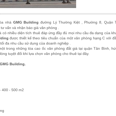
tòa nhà
GMG Building
đường Lý Thường Kiệt , Phường 8, Quận 
tư vấn và nhận báo giá văn phòng .
à có nhiều diện tích thuê đáp ứng đầy đủ mọi nhu cầu đa dạng của kh
lding
được thiết kế theo tiêu chuẩn của một văn phòng hạng C với đ
 tối đa nhu cầu sử dụng của doanh nghiệp .
một trong những tòa cao ốc văn phòng đắt giá tại quận Tân Bình, h
ng tuyệt đối khi lựa chọn văn phòng cho thuê tại đây.
 GMG Building.
g
 - 400 - 500 m2
áng