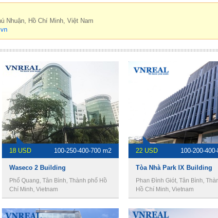
hú Nhuận, Hồ Chí Minh, Việt Nam
.vn
18 USD
100-250-400-700 m2
22 USD
100-200-400
Waseco 2 Building
Tòa Nhà Park IX Building
Phổ Quang, Tân Bình, Thành phố Hồ
Phan Đình Giót, Tân Bình, Thà
Chí Minh, Vietnam
Hồ Chí Minh, Vietnam