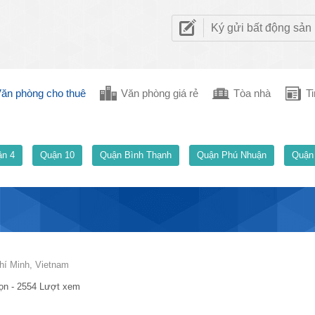
Ký gửi bất động sản
ăn phòng cho thuê
Văn phòng giá rẻ
Tòa nhà
Ti
n 4
Quận 10
Quận Bình Thạnh
Quận Phú Nhuận
Quận
hí Minh, Vietnam
ọn - 2554 Lượt xem