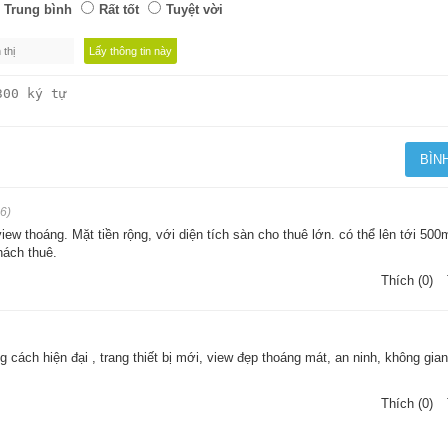
Trung bình
Rất tốt
Tuyệt vời
6)
view thoáng. Mặt tiền rộng, với diện tích sàn cho thuê lớn. có thể lên tới 50
hách thuê.
Thích (0)
 cách hiện đại , trang thiết bị mới, view đẹp thoáng mát, an ninh, không gian
Thích (0)