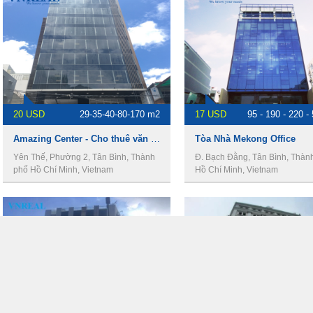
20 USD
29-35-40-80-170 m2
17 USD
95 - 190 - 220 -
Amazing Center - Cho thuê văn phòng Quận Tân Bình
Tòa Nhà Mekong Office
Yên Thế, Phường 2, Tân Bình, Thành
Đ. Bạch Đằng, Tân Bình, Thàn
phố Hồ Chí Minh, Vietnam
Hồ Chí Minh, Vietnam