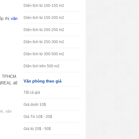
Diện tích từ 100-150 m2
Diện tích từ 150-200 m2
ếp thị
văn
Diện tích từ 200-250 m2
Diện tích từ 250-300 m2
Diện tích từ 300-500 m2
Diện tích trên 500 m2
âm TPHCM.
Văn phòng theo giá
VNREAL để
Tất cả giá
Giá dưới 10$
,
nh
văn
Giá Từ 10$ - 20$
Giá từ 20$ - 50$