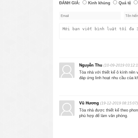
ĐÁNH GIÁ:
Kinh khủng
Quá tệ
Nguyễn Thu
(10-09-2019 03:12:1
Tòa nhà với thiết kế ô kính nên 
đáp ứng linh hoạt nhu cầu của k
Vũ Hương
(19-12-2019 08:15:07)
Tòa nhà được thiết kế theo phong
phù hợp để làm văn phòng.