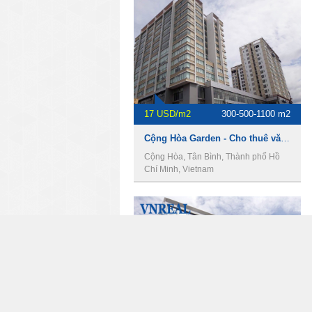
17 USD/m2
300-500-1100 m2
Cộng Hòa Garden - Cho thuê văn phòng Quận Tân Bình
Cộng Hòa, Tân Bình, Thành phố Hồ
Chí Minh, Vietnam