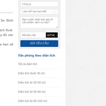
Làm thế nào bạn biết
chúng tôi
Tân Bình
ách thuê.
ầy đủ các
ứa hẹn sẽ
Văn phòng theo diện tích
Tất cả diện tích
Diện tích dưới 30 m2
Diện tích từ 30-50 m2
Diện tích từ 50-80 m2
Diện tích từ 80-100 m2