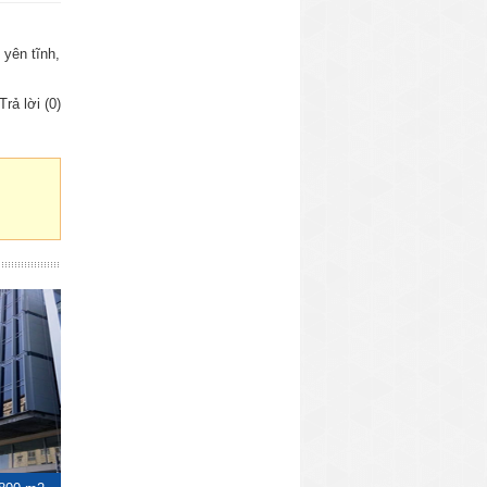
 yên tĩnh,
Trả lời (0)