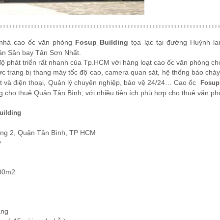
 nhà cao ốc văn phòng
Fosup Building
tọa lạc tại đường Huỳnh la
ần Sân bay Tân Sơn Nhất.
độ phát triển rất nhanh của Tp.HCM với hàng loạt cao ốc văn phòng c
c trang bị thang máy tốc độ cao, camera quan sát, hệ thống báo chá
t và điện thoại, Quản lý chuyên nghiệp, bảo vệ 24/24… Cao ốc
Fosup
 cho thuê Quận Tân Bình, với nhiều tiện ích phù hợp cho thuê văn p
uilding
ờng 2, Quận Tân Bình, TP HCM
y
900m2
áng