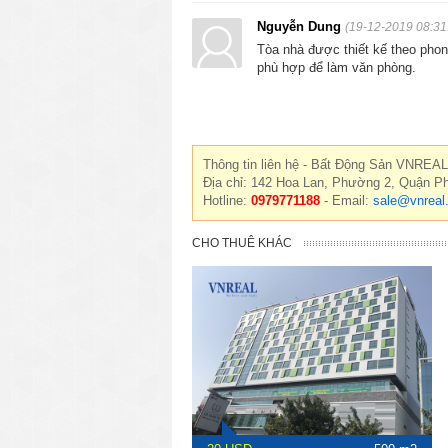
Nguyễn Dung
(19-12-2019 08:31
Tòa nhà được thiết kế theo phong
phù hợp để làm văn phòng.
Thông tin liên hệ - Bất Động Sản VNREAL
Địa chỉ: 142 Hoa Lan, Phường 2, Quận P
Hotline:
0979771188
- Email:
sale@vnreal
CHO THUÊ KHÁC