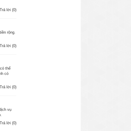
Trả lời (0)
tiền rộng.
Trả lời (0)
 có thể
nh có
Trả lời (0)
dịch vụ
n.
Trả lời (0)