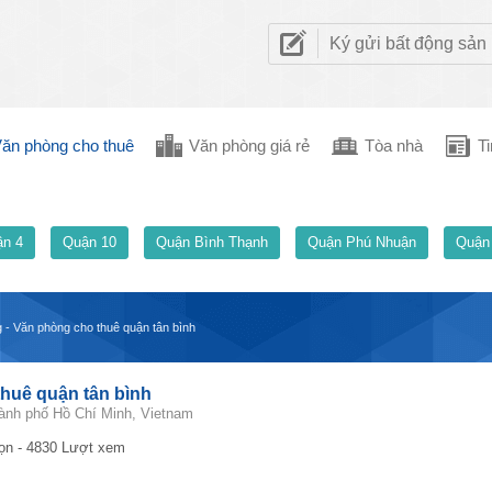
Ký gửi bất động sản
ăn phòng cho thuê
Văn phòng giá rẻ
Tòa nhà
Ti
n 4
Quận 10
Quận Bình Thạnh
Quận Phú Nhuận
Quận
g - Văn phòng cho thuê quận tân bình
thuê quận tân bình
ành phố Hồ Chí Minh, Vietnam
ọn - 4830 Lượt xem