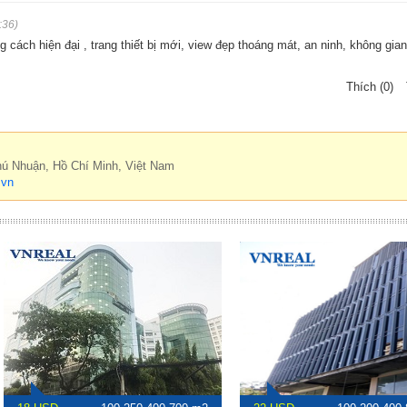
:36)
 cách hiện đại , trang thiết bị mới, view đẹp thoáng mát, an ninh, không gian
Thích (0)
hú Nhuận, Hồ Chí Minh, Việt Nam
.vn