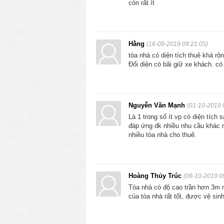
còn rất ít
Hằng
(16-09-2019 09:21:05)
tòa nhà có diện tích thuê khá rộ
Đối diện có bãi giữ xe khách. có
Nguyễn Văn Mạnh
(01-10-2019 
Là 1 trong số ít vp có diện tích 
đáp ứng dk nhiều nhu cầu khác n
nhiều tòa nhà cho thuê.
Hoàng Thủy Trúc
(09-10-2019 0
Tòa nhà có độ cao trần hơn 3m 
của tòa nhà rất tốt, được vệ sin