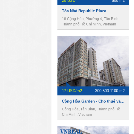
20 USD
500 m2
Tòa Nhà Republic Plaza
18 Cộng Hòa, Phường 4, Tân Bình,
Thành phố Hồ Chí Minh, Vietnam
17 USD/m2
300-500-1100 m2
Cộng Hòa Garden - Cho thuê văn phòng Quận Tân Bình
Cộng Hòa, Tân Bình, Thành phố Hồ
Chí Minh, Vietnam