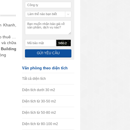
Làm thế nào bạn biết
chúng tôi
n Khanh,
ho thuê …
y và chữa
 Building
hòng
Văn phòng theo diện tích
Tất cả diện tích
Diện tích dưới 30 m2
Diện tích từ 30-50 m2
Diện tích từ 50-80 m2
Diện tích từ 80-100 m2