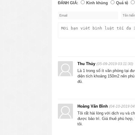
ĐÁNH GIÁ:
Kinh khủng
Quá tệ
Thu Thủy
(05-09-2019 03:11:30)
Là 1 trong số ít văn phòng tại đ
diện tích khoảng 150m2 nên phù 
đủ.
Hoàng Văn Bình
(04-10-2019 04
Tôi rất hài lòng với dịch vụ và 
được bảo trì. Giá thuê phù hợp,
tôi.