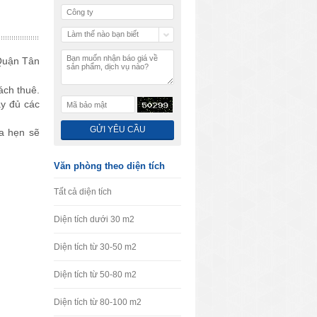
Làm thế nào bạn biết
chúng tôi
Quận Tân
ách thuê.
ầy đủ các
ứa hẹn sẽ
Văn phòng theo diện tích
Tất cả diện tích
Diện tích dưới 30 m2
Diện tích từ 30-50 m2
Diện tích từ 50-80 m2
Diện tích từ 80-100 m2