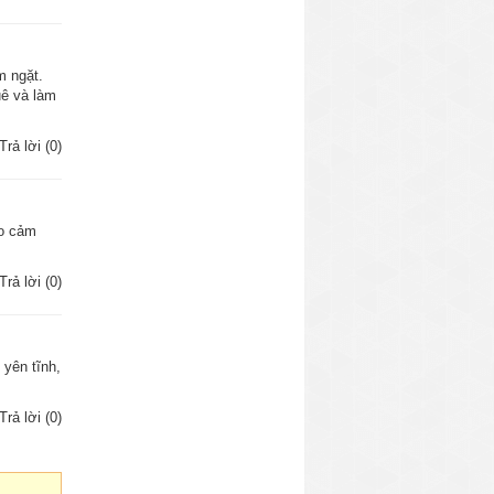
m ngặt.
uê và làm
Trả lời (0)
ạo cảm
Trả lời (0)
 yên tĩnh,
Trả lời (0)