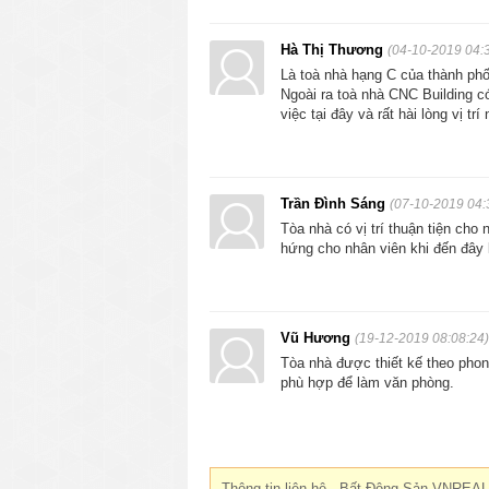
Hà Thị Thương
(04-10-2019 04:
Là toà nhà hạng C của thành phố
Ngoài ra toà nhà CNC Building có
việc tại đây và rất hài lòng vị trí 
Trần Đình Sáng
(07-10-2019 04:
Tòa nhà có vị trí thuận tiện cho 
hứng cho nhân viên khi đến đây 
Vũ Hương
(19-12-2019 08:08:24)
Tòa nhà được thiết kế theo phong
phù hợp để làm văn phòng.
Thông tin liên hệ - Bất Động Sản VNREAL