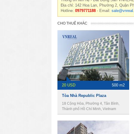
Địa chỉ: 142 Hoa Lan, Phường 2, Quận P
Hotline:
0979771188
- Email:
sale@vnreal
CHO THUÊ KHÁC
20 USD
500 m2
Tòa Nhà Republic Plaza
18 Cộng Hòa, Phường 4, Tân Bình,
Thành phố Hồ Chí Minh, Vietnam