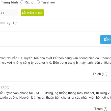
Trung bình
Rất tốt
Tuyệt vời
ường Nguyễn Bá Tuyển. tòa nhà thiết kế theo dạng văn phòng hiện đại, thoáng
hợp với những công ty vừa và nhỏ. Bên trong trang bị máy lạnh, đèn chiếu 
Thích (12)
:33:00)
chất lượng văn phòng tại CNC Building, hệ thống thang máy khá tốt, thường x
 tuyến đường Nguyễn Bá Tuyển thuận tiện cho đi lại của nhân viên bên công 
Thích (8)