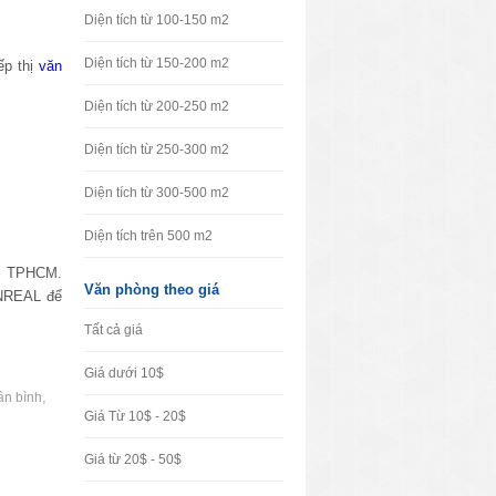
Diện tích từ 100-150 m2
Diện tích từ 150-200 m2
ếp thị
văn
Diện tích từ 200-250 m2
Diện tích từ 250-300 m2
Diện tích từ 300-500 m2
Diện tích trên 500 m2
âm TPHCM.
Văn phòng theo giá
VNREAL để
Tất cả giá
Giá dưới 10$
,
ân bình
Giá Từ 10$ - 20$
Giá từ 20$ - 50$