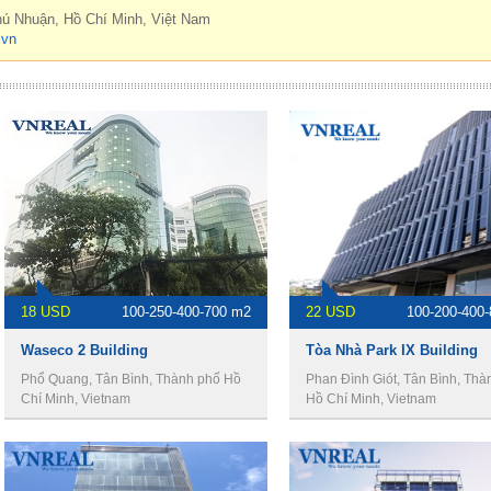
hú Nhuận, Hồ Chí Minh, Việt Nam
.vn
18 USD
100-250-400-700 m2
22 USD
100-200-400
Waseco 2 Building
Tòa Nhà Park IX Building
Phổ Quang, Tân Bình, Thành phố Hồ
Phan Đình Giót, Tân Bình, Thà
Chí Minh, Vietnam
Hồ Chí Minh, Vietnam