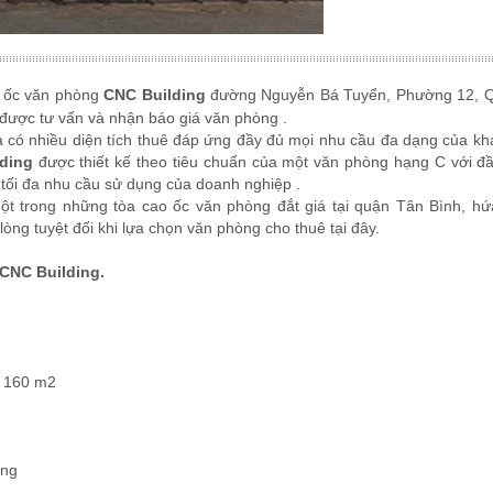
o ốc văn phòng
CNC Building
đường Nguyễn Bá Tuyển, Phường 12, 
được tư vấn và nhận báo giá văn phòng .
à có nhiều diện tích thuê đáp ứng đầy đủ mọi nhu cầu đa dạng của kh
ding
được thiết kế theo tiêu chuẩn của một văn phòng hạng C với đ
 tối đa nhu cầu sử dụng của doanh nghiệp .
ột trong những tòa cao ốc văn phòng đắt giá tại quận Tân Bình, h
ng tuyệt đối khi lựa chọn văn phòng cho thuê tại đây.
CNC Building.
– 160 m2
áng