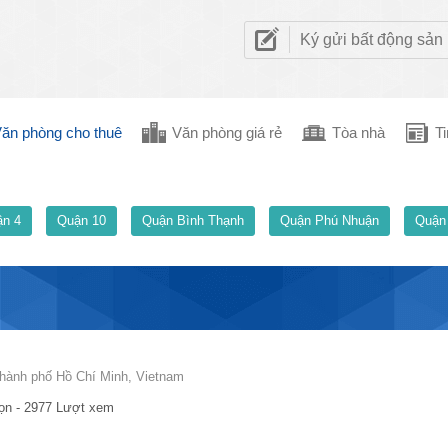
Ký gửi bất động sản
ăn phòng cho thuê
Văn phòng giá rẻ
Tòa nhà
Ti
n 4
Quận 10
Quận Bình Thạnh
Quận Phú Nhuận
Quận
hành phố Hồ Chí Minh, Vietnam
ọn - 2977 Lượt xem