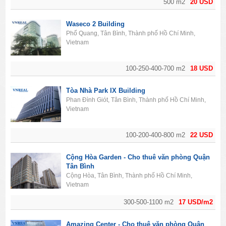
500 m2
20 USD
Waseco 2 Building
Phổ Quang, Tân Bình, Thành phố Hồ Chí Minh,
Vietnam
100-250-400-700 m2
18 USD
Tòa Nhà Park IX Building
Phan Đình Giót, Tân Bình, Thành phố Hồ Chí Minh,
Vietnam
100-200-400-800 m2
22 USD
Cộng Hòa Garden - Cho thuê văn phòng Quận
Tân Bình
Cộng Hòa, Tân Bình, Thành phố Hồ Chí Minh,
Vietnam
300-500-1100 m2
17 USD/m2
Amazing Center - Cho thuê văn phòng Quận