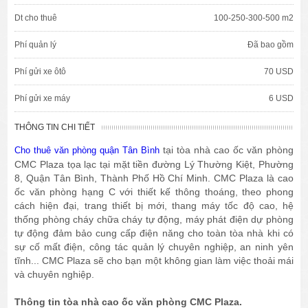
Dt cho thuê
100-250-300-500 m2
Phí quản lý
Đã bao gồm
Phí gửi xe ôtô
70 USD
Phí gửi xe máy
6 USD
THÔNG TIN CHI TIẾT
tại tòa nhà cao ốc văn phòng
Cho thuê văn phòng quận Tân Bình
CMC Plaza tọa lạc tại mặt tiền đường Lý Thường Kiệt, Phường
8, Quận Tân Bình, Thành Phố Hồ Chí Minh. CMC Plaza là cao
ốc văn phòng hạng C với thiết kế thông thoáng, theo phong
cách hiện đại, trang thiết bị mới, thang máy tốc độ cao, hệ
thống phòng cháy chữa cháy tự động, máy phát điện dự phòng
tự động đảm bảo cung cấp điện năng cho toàn tòa nhà khi có
sự cố mất điện, công tác quản lý chuyên nghiệp, an ninh yên
tĩnh... CMC Plaza sẽ cho bạn một không gian làm việc thoải mái
và chuyên nghiệp.
Thông tin tòa nhà cao ốc văn phòng CMC Plaza.