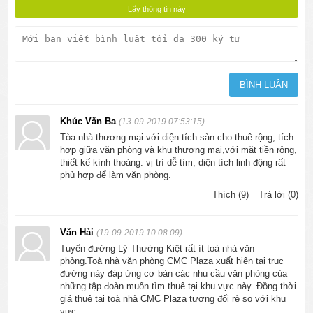
Khúc Văn Ba
(13-09-2019 07:53:15)
Tòa nhà thương mại với diện tích sàn cho thuê rộng, tích
hợp giữa văn phòng và khu thương mại,với mặt tiền rộng,
thiết kế kính thoáng. vị trí dễ tìm, diện tích linh động rất
phù hợp để làm văn phòng.
Thích (9)
Trả lời (0)
Văn Hải
(19-09-2019 10:08:09)
Tuyến đường Lý Thường Kiệt rất ít toà nhà văn
phòng.Toà nhà văn phòng CMC Plaza xuất hiện tại trục
đường này đáp ứng cơ bản các nhu cầu văn phòng của
những tập đoàn muốn tìm thuê tại khu vực này. Đồng thời
giá thuê tại toà nhà CMC Plaza tương đối rẻ so với khu
vực.