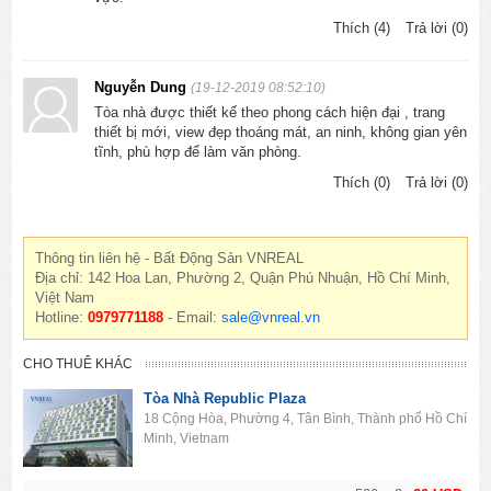
Thích (4)
Trả lời (0)
Nguyễn Dung
(19-12-2019 08:52:10)
Tòa nhà được thiết kế theo phong cách hiện đại , trang
thiết bị mới, view đẹp thoáng mát, an ninh, không gian yên
tĩnh, phù hợp để làm văn phòng.
Thích (0)
Trả lời (0)
Thông tin liên hệ - Bất Động Sản VNREAL
Địa chỉ: 142 Hoa Lan, Phường 2, Quận Phú Nhuận, Hồ Chí Minh,
Việt Nam
Hotline:
0979771188
- Email:
sale@vnreal.vn
CHO THUÊ KHÁC
Tòa Nhà Republic Plaza
18 Cộng Hòa, Phường 4, Tân Bình, Thành phố Hồ Chí
Minh, Vietnam