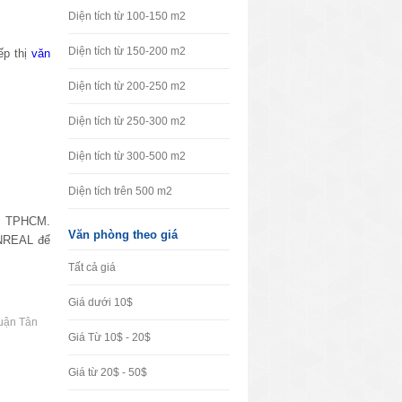
Diện tích từ 100-150 m2
Diện tích từ 150-200 m2
ếp thị
văn
Diện tích từ 200-250 m2
Diện tích từ 250-300 m2
Diện tích từ 300-500 m2
Diện tích trên 500 m2
âm TPHCM.
Văn phòng theo giá
VNREAL để
Tất cả giá
Giá dưới 10$
uận Tân
Giá Từ 10$ - 20$
Giá từ 20$ - 50$