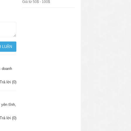
Giá từ 50$ - 100$
c doanh
Trả lời (0)
 yên tĩnh,
Trả lời (0)