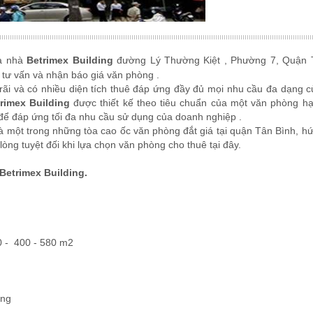
a nhà
Betrimex Building
đường Lý Thường Kiệt , Phường 7, Quận 
tư vấn và nhận báo giá văn phòng .
rãi và có nhiều diện tích thuê đáp ứng đầy đủ mọi nhu cầu đa dạng 
rimex Building
được thiết kế theo tiêu chuẩn của một văn phòng h
 để đáp ứng tối đa nhu cầu sử dụng của doanh nghiệp .
à một trong những tòa cao ốc văn phòng đắt giá tại quận Tân Bình, h
ng tuyệt đối khi lựa chọn văn phòng cho thuê tại đây.
Betrimex Building.
0 - 400 - 580 m2
áng