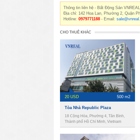
Thông tin liên hệ - Bất Động Sản VNREAL
Địa chỉ: 142 Hoa Lan, Phường 2, Quận P
Hotline:
0979771188
- Email:
sale@vnreal
CHO THUÊ KHÁC
20 USD
500 m2
Tòa Nhà Republic Plaza
18 Cộng Hòa, Phường 4, Tân Bình,
Thành phố Hồ Chí Minh, Vietnam