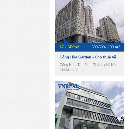
17 USD/m2
300-500-1100 m2
Cộng Hòa Garden - Cho thuê văn phòng Quận Tân Bình
Cộng Hòa, Tân Bình, Thành phố Hồ
Chí Minh, Vietnam