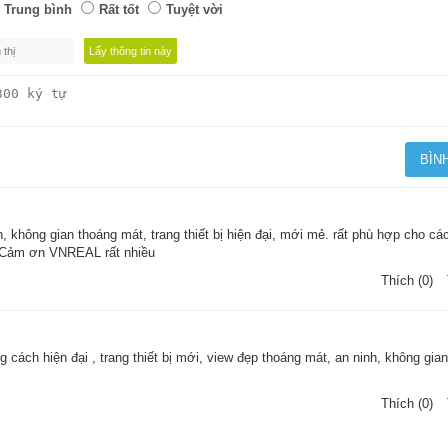
Trung bình
Rất tốt
Tuyệt vời
h, không gian thoáng mát, trang thiết bị hiện đại, mới mẻ. rất phù hợp cho cá
. Cảm ơn VNREAL rất nhiều
Thích (0)
 cách hiện đại , trang thiết bị mới, view đẹp thoáng mát, an ninh, không gian
Thích (0)