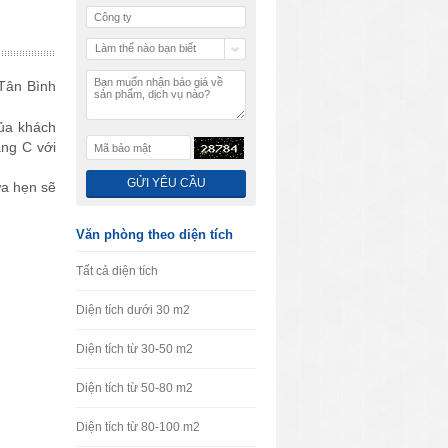
Làm thế nào bạn biết
chúng tôi
Tân Bình
của khách
ạng C với
ứa hẹn sẽ
Văn phòng theo diện tích
Tất cả diện tích
Diện tích dưới 30 m2
Diện tích từ 30-50 m2
Diện tích từ 50-80 m2
Diện tích từ 80-100 m2