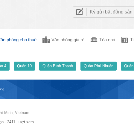
Ký gửi bất động sản
ăn phòng cho thuê
Văn phòng giá rẻ
Tòa nhà
Ti
n 4
Quận 10
Quận Bình Thạnh
Quận Phú Nhuận
Quận
ing
hí Minh, Vietnam
ọn - 2411 Lượt xem