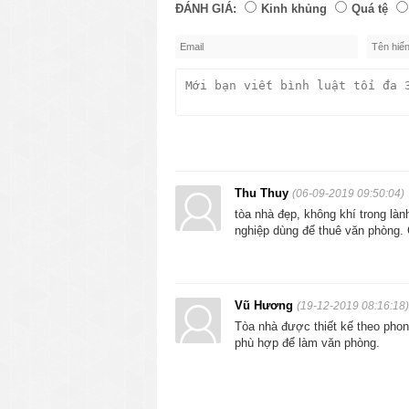
ĐÁNH GIÁ:
Kinh khủng
Quá tệ
Thu Thuy
(06-09-2019 09:50:04)
tòa nhà đẹp, không khí trong làn
nghiệp dùng để thuê văn phòng
Vũ Hương
(19-12-2019 08:16:18)
Tòa nhà được thiết kế theo phong
phù hợp để làm văn phòng.