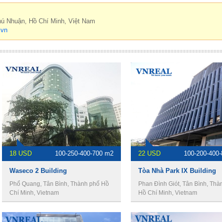
hú Nhuận, Hồ Chí Minh, Việt Nam
.vn
18 USD
100-250-400-700 m2
22 USD
100-200-400
Waseco 2 Building
Tòa Nhà Park IX Building
Phổ Quang, Tân Bình, Thành phố Hồ
Phan Đình Giót, Tân Bình, Thà
Chí Minh, Vietnam
Hồ Chí Minh, Vietnam