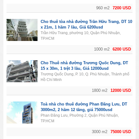
960 m2
7200 USD
Cho thuê tòa nhà đường Trần Hữu Trang, DT 10
x 21m, 1 hầm 7 lầu, Giá 6200usd
Trần Hữu Trang, phường 10, Quận Phú Nhuận,
TP.HCM
1000 m2
6200 USD
Cho Thuê nhà đường Trương Quốc Dung, DT
15 x 30m, 1 trệt 3 lầu, Giá 12000usd
Trương Quốc Dung, P. 10, Q. Phú Nhuận, Thành phố
Hồ Chí Minh
1800 m2
12000 USD
Toà nhà cho thuê đường Phan Đăng Lưu, DT
3000m2, 2 hầm 12 tầng, giá 75000usd
Phan Đăng Lưu, Phường 2, Quận Phú Nhuận,
TP.HCM
3000 m2
75000 USD