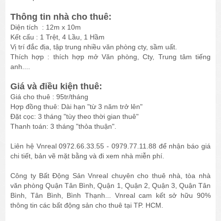
Thông tin nhà cho thuê:
Diện tích : 12m x 10m
Kết cấu : 1 Trệt, 4 Lầu, 1 Hầm
Vị trí đắc địa, tập trung nhiều văn phòng cty, sầm uất.
Thích hợp : thích hợp mở Văn phòng, Cty, Trung tâm tiếng
anh....
Giá và điều kiện thuê:
Giá cho thuê : 95tr/tháng
Hợp đồng thuê: Dài hạn "từ 3 năm trở lên"
Đặt cọc: 3 tháng "tùy theo thời gian thuê"
Thanh toán: 3 tháng "thỏa thuận".
Liên hệ Vnreal 0972.66.33.55 - 0979.77.11.88 để nhận báo giá
chi tiết, bản vẽ mặt bằng và đi xem nhà miễn phí.
Công ty Bất Động Sản Vnreal chuyên cho thuê nhà, tòa nhà
văn phòng Quận Tân Bình, Quận 1, Quận 2, Quận 3, Quận Tân
Bình, Tân Bình, Bình Thạnh... Vnreal cam kết sở hữu 90%
thông tin các bất động sản cho thuê tại TP. HCM.