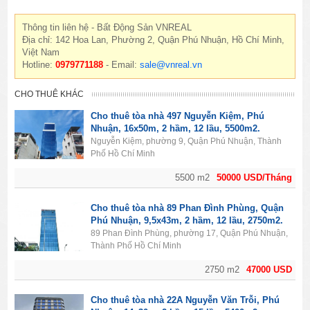
Thông tin liên hệ - Bất Động Sản VNREAL
Địa chỉ: 142 Hoa Lan, Phường 2, Quận Phú Nhuận, Hồ Chí Minh,
Việt Nam
Hotline:
0979771188
- Email:
sale@vnreal.vn
CHO THUÊ KHÁC
Cho thuê tòa nhà 497 Nguyễn Kiệm, Phú
Nhuận, 16x50m, 2 hầm, 12 lầu, 5500m2.
Nguyễn Kiệm, phường 9, Quận Phú Nhuận, Thành
Phố Hồ Chí Minh
5500 m2
50000 USD/Tháng
Cho thuê tòa nhà 89 Phan Đình Phùng, Quận
Phú Nhuận, 9,5x43m, 2 hầm, 12 lầu, 2750m2.
89 Phan Đình Phùng, phường 17, Quận Phú Nhuận,
Thành Phố Hồ Chí Minh
2750 m2
47000 USD
Cho thuê tòa nhà 22A Nguyễn Văn Trỗi, Phú