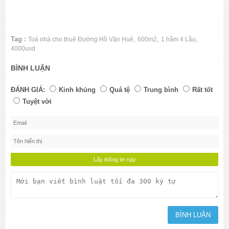
Tag :
,
,
,
Toà nhà cho thuê Đường Hồ Văn Huê
600m2
1 hầm 4 Lầu
4000usd
BÌNH LUẬN
ĐÁNH GIÁ:
Kinh khủng
Quá tệ
Trung bình
Rất tốt
Tuyệt vời