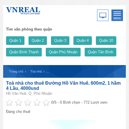
Tìm văn phòng theo quận
Quận 1
Quận 2
Quận 3
Quận 4
Quận 10
Quận Bình Thạnh
Quận Phú Nhuận
Quận Tân Bình
Trang chủ
Tòa nhà
Toà nhà cho thuê Đường Hồ Văn Huê, 600m2, 1 hầm 4 L
Toà nhà cho thuê Đường Hồ Văn Huê, 600m2, 1 hầm
4 Lầu, 4000usd
Hồ Văn Huê, Q. Phú Nhuận
0
/5 -
0
Bình chọn - 772 Lượt xem
Đang cho thuê