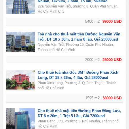
Nhuận, 14x30m, 2 hầm, 15 lầu, 5400m2.
22a Nguyễn Văn Trỗi, phường 8, Quận Phú Nhuận,
Ho Chi Minh City
5400 m2
99000 USD
Toà nhà cho thuê mặt tiền Đường Nguyễn Văn
Trỗi, DT 10 x 30m, 1 hầm 8 lầu, Giá 25000usd
Nguyễn Văn Trỗi, Phường 15, Quận Phú Nhuận,
Thành phố Hồ Chí Minh
2000 m2
25000 USD
Cho thuê toà nhà Góc 3MT Đường Phan Xích
Long, DT 38 x 26m, 4 lầu, Giá 38000usd
Phan Xích Long, Phường 3, Q. Bình Thạnh, Thành
phố Hồ Chí Minh
1595 m2
38000 USD
Cho thuê nhà mặt tiền Đường Phan Đăng Lưu,
DT 8 x 20m, 1 Trệt 5 Lầu, Giá 7200usd
Phan Đăng Lưu, Phường 5, Phú Nhuận, Thành phố
Hồ Chí Minh