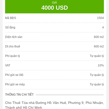
GIÁ
4000 USD
Mã BĐS
1504
Số tầng
4
Diện tích sàn
600 m2
Dt cho thuê
600 m2
Phí quản lý
Tự quản lý
VAT
10%
Phí gửi xe ôtô
Tự quản lý
Phí gửi xe máy
Tự quản lý
THÔNG TIN CHI TIẾT
Cho Thuê Tòa nhà Đường Hồ Văn Huê, Phường 9, Phú Nhuận,
Thành phố Hồ Chí Minh