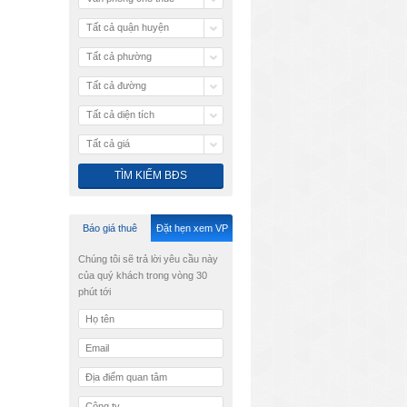
Tất cả quận huyện
Tất cả phường
Tất cả đường
Tất cả diện tích
Tất cả giá
Báo giá thuê
Đặt hẹn xem VP
Chúng tôi sẽ trả lời yêu cầu này
của quý khách trong vòng 30
phút tới