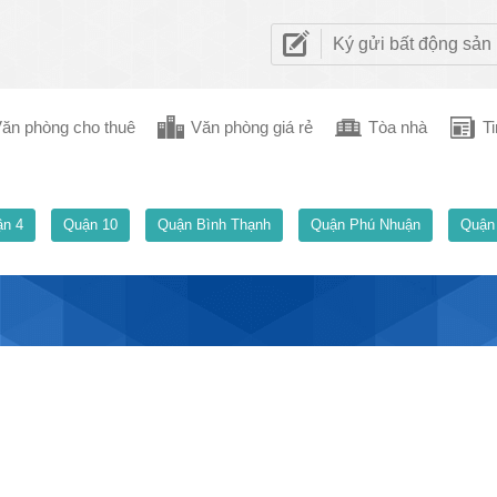
Ký gửi bất động sản
ăn phòng cho thuê
Văn phòng giá rẻ
Tòa nhà
Ti
n 4
Quận 10
Quận Bình Thạnh
Quận Phú Nhuận
Quận