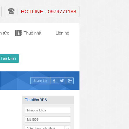
HOTLINE - 0979771188
n tức
Thuê nhà
Liên hệ
 Tân Bình
Share link
Tìm kiếm BĐS
Văn phòng cho thuê