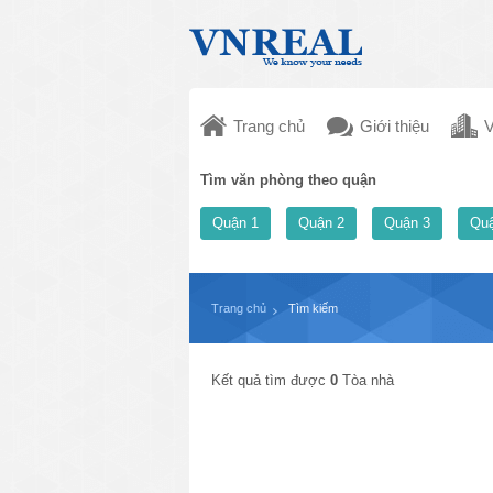
Trang chủ
Giới thiệu
V
Tìm văn phòng theo quận
Quận 1
Quận 2
Quận 3
Quậ
Trang chủ
Tìm kiếm
Kết quả tìm được
0
Tòa nhà