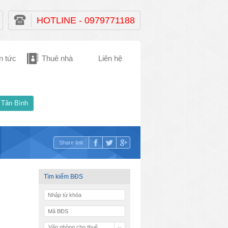
HOTLINE - 0979771188
n tức
Thuê nhà
Liên hệ
 Tân Bình
Share link
Tìm kiếm BĐS
Văn phòng cho thuê