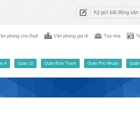
Ký gửi bất động sản
ăn phòng cho thuê
Văn phòng giá rẻ
Tòa nhà
Ti
n 4
Quận 10
Quận Bình Thạnh
Quận Phú Nhuận
Quận