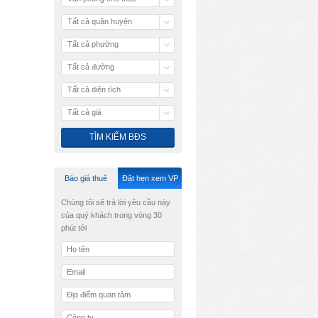
Tất cả quận huyện
Tất cả phường
Tất cả đường
Tất cả diện tích
Tất cả giá
Báo giá thuê
Đặt hẹn xem VP
Chúng tôi sẽ trả lời yêu cầu này
của quý khách trong vòng 30
phút tới