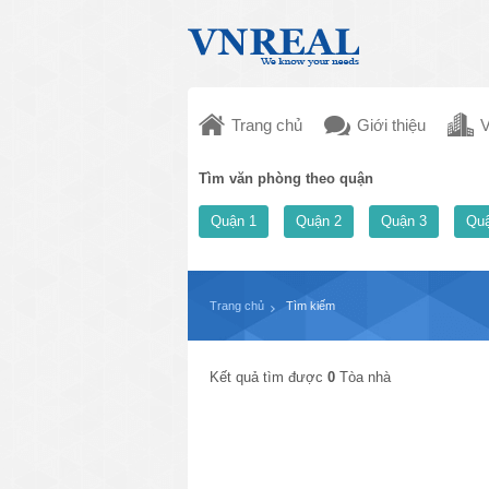
Trang chủ
Giới thiệu
V
Tìm văn phòng theo quận
Quận 1
Quận 2
Quận 3
Quậ
Trang chủ
Tìm kiếm
Kết quả tìm được
0
Tòa nhà