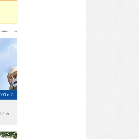
1000 m2
Thành