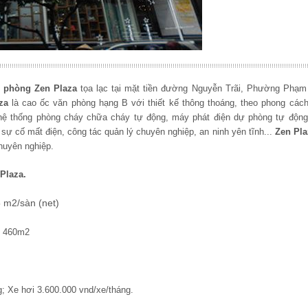
 phòng Zen Plaza
tọa lạc tại mặt tiền đường
Nguyễn Trãi, Phường Phạm
za
là cao ốc văn phòng hạng B với thiết kế thông thoáng, theo phong cách 
, hệ thống phòng cháy chữa cháy tự động, máy phát điện dự phòng tự độn
 sự cố mất điện, công tác quản lý chuyên nghiệp, an ninh yên tĩnh...
Zen Pla
huyên nghiệp.
 Plaza
.
 m2/sàn (net)
- 460m2
 Xe hơi 3.600.000 vnd/xe/tháng.