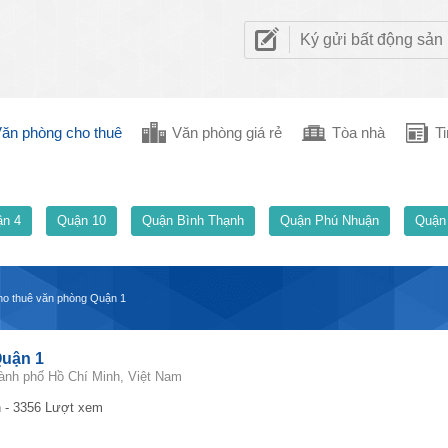
Ký gửi bất động sản
ăn phòng cho thuê
Văn phòng giá rẻ
Tòa nhà
Ti
n 4
Quận 10
Quận Bình Thạnh
Quận Phú Nhuận
Quận
ho thuê văn phòng Quận 1
Quận 1
ành phố Hồ Chí Minh, Việt Nam
 - 3356 Lượt xem