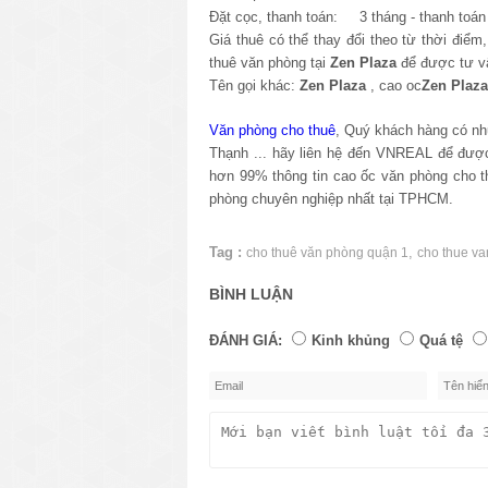
Đặt cọc, thanh toán: 3 tháng - thanh toán 
Giá thuê có thể thay đổi theo từ thời điểm
thuê văn phòng tại
Zen Plaza
để được tư vấ
Tên gọi khác:
Zen Plaza
, cao oc
Zen Plaza
Văn phòng cho thuê
, Quý khách hàng có nh
Thạnh ... hãy liên hệ đến VNREAL để được 
hơn 99% thông tin cao ốc văn phòng cho 
phòng chuyên nghiệp nhất tại TPHCM.
Tag :
,
cho thuê văn phòng quận 1
cho thue v
BÌNH LUẬN
ĐÁNH GIÁ:
Kinh khủng
Quá tệ