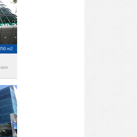
-750 m2
Thành