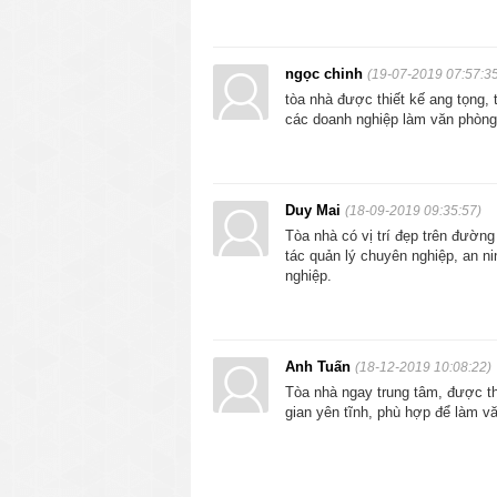
ngọc chinh
(19-07-2019 07:57:3
tòa nhà được thiết kế ang tọng, 
các doanh nghiệp làm văn phòng
Duy Mai
(18-09-2019 09:35:57)
Tòa nhà có vị trí đẹp trên đườn
tác quản lý chuyên nghiệp, an n
nghiệp.
Anh Tuấn
(18-12-2019 10:08:22)
Tòa nhà ngay trung tâm, được thi
gian yên tĩnh, phù hợp để làm v