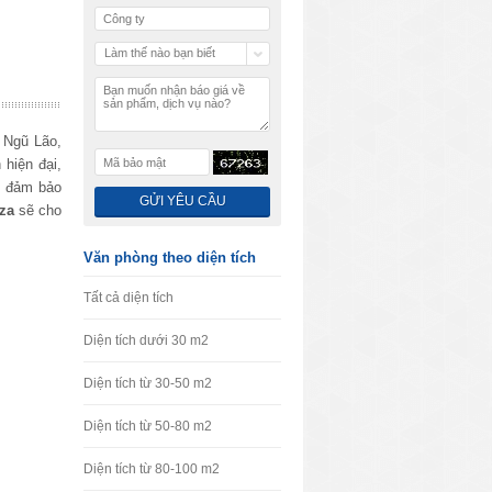
Làm thế nào bạn biết
chúng tôi
 Ngũ Lão,
hiện đại,
g đảm bảo
za
sẽ cho
Văn phòng theo diện tích
Tất cả diện tích
Diện tích dưới 30 m2
Diện tích từ 30-50 m2
Diện tích từ 50-80 m2
Diện tích từ 80-100 m2