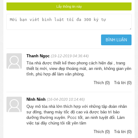
Thanh Ngọc
(19-12-2019 04:36:44)
Tòa nhà được thiết kế theo phong cách hiện đại , trang
thiết bị mới, view đẹp thoáng mát, an ninh, không gian yên
tĩnh, phù hợp để làm văn phòng.
Thích (0)
Trả lời (0)
NInh Ninh
(16-04-2020 10:14:46)
Quy mô tòa nhà lớn thích hợp với những tập đoàn nhân
sự đông, thang máy tốc độ cao và được bảo trì bảo
dưỡng thường xuyên. Pccc tốt, an ninh tuyệt đối. Làm
việc tại đây chúng tôi rất yên tâm
Thích (0)
Trả lời (0)