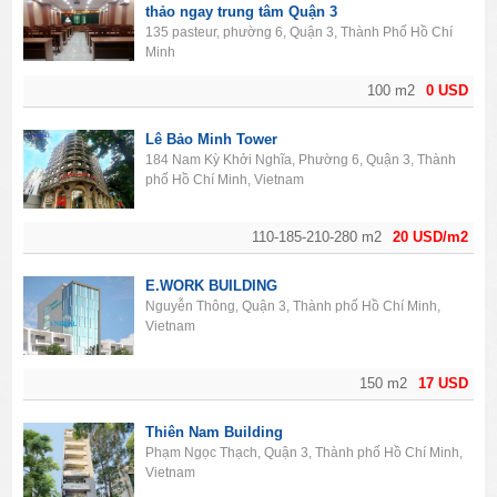
thảo ngay trung tâm Quận 3
135 pasteur, phường 6, Quận 3, Thành Phố Hồ Chí
Minh
100 m2
0 USD
Lê Bảo Minh Tower
184 Nam Kỳ Khởi Nghĩa, Phường 6, Quận 3, Thành
phố Hồ Chí Minh, Vietnam
110-185-210-280 m2
20 USD/m2
E.WORK BUILDING
Nguyễn Thông, Quận 3, Thành phố Hồ Chí Minh,
Vietnam
150 m2
17 USD
Thiên Nam Building
Phạm Ngọc Thạch, Quận 3, Thành phố Hồ Chí Minh,
Vietnam