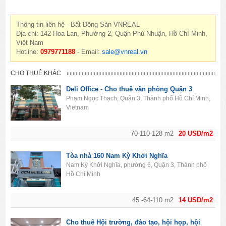
Thông tin liên hệ - Bất Động Sản VNREAL
Địa chỉ: 142 Hoa Lan, Phường 2, Quận Phú Nhuận, Hồ Chí Minh,
Việt Nam
Hotline:
0979771188
- Email:
sale@vnreal.vn
CHO THUÊ KHÁC
Deli Office - Cho thuê văn phòng Quận 3
Phạm Ngọc Thạch, Quận 3, Thành phố Hồ Chí Minh,
Vietnam
70-110-128 m2
20 USD/m2
Tòa nhà 160 Nam Kỳ Khởi Nghĩa
Nam Kỳ Khởi Nghĩa, phường 6, Quận 3, Thành phố
Hồ Chí Minh
45 -64-110 m2
14 USD/m2
Cho thuê Hội trường, đào tạo, hội họp, hội