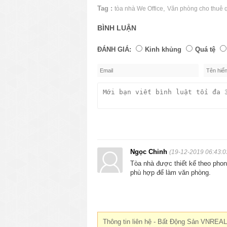
Tag :
,
tòa nhà We Office
Văn phòng cho thuê 
BÌNH LUẬN
ĐÁNH GIÁ:
Kinh khủng
Quá tệ
Ngọc Chinh
(19-12-2019 06:43:0
Tòa nhà được thiết kế theo phong
phù hợp để làm văn phòng.
Thông tin liên hệ - Bất Động Sản VNREAL