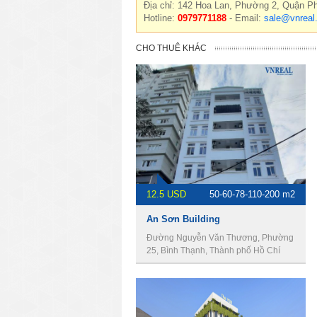
Địa chỉ: 142 Hoa Lan, Phường 2, Quận P
Hotline:
0979771188
- Email:
sale@vnreal
CHO THUÊ KHÁC
12.5 USD
50-60-78-110-200 m2
An Sơn Building
Đường Nguyễn Văn Thương, Phường
25, Bình Thạnh, Thành phố Hồ Chí
Minh, Việt Nam