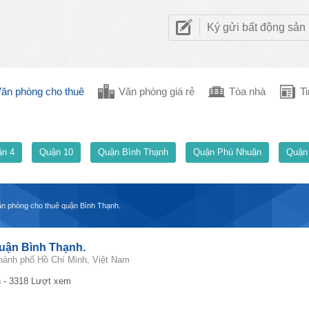
Ký gửi bất động sản
ăn phòng cho thuê
Văn phòng giá rẻ
Tòa nhà
Ti
n 4
Quận 10
Quận Bình Thạnh
Quận Phú Nhuận
Quận
ăn phòng cho thuê quận Bình Thạnh.
quận Bình Thạnh.
hành phố Hồ Chí Minh, Việt Nam
 - 3318 Lượt xem