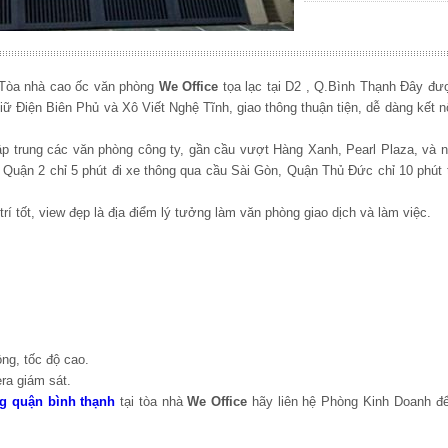
Tòa nhà cao ốc văn phòng
We Office
tọa lạc tại D2 , Q.Bình Thạnh Đây đư
giữ Điện Biên Phủ và Xô Viết Nghệ Tĩnh, giao thông thuận tiện, dễ dàng kết n
 tập trung các văn phòng công ty, gần cầu vượt Hàng Xanh, Pearl Plaza, và 
i Quận 2 chỉ 5 phút đi xe thông qua cầu Sài Gòn, Quận Thủ Đức chỉ 10 phút
 trí tốt, view đẹp là địa điểm lý tưởng làm văn phòng giao dịch và làm việc.
ộng, tốc độ cao.
ra giám sát.
g quận bình thạnh
tại tòa nhà
We Office
hãy liên hệ Phòng Kinh Doanh đ