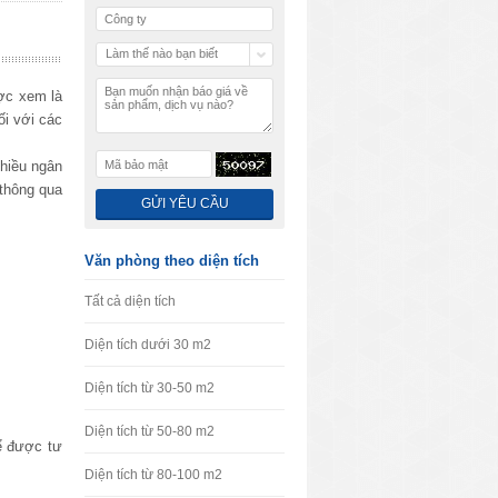
Làm thế nào bạn biết
chúng tôi
ợc xem là
ối với các
nhiều ngân
 thông qua
Văn phòng theo diện tích
Tất cả diện tích
Diện tích dưới 30 m2
Diện tích từ 30-50 m2
Diện tích từ 50-80 m2
ể được tư
Diện tích từ 80-100 m2