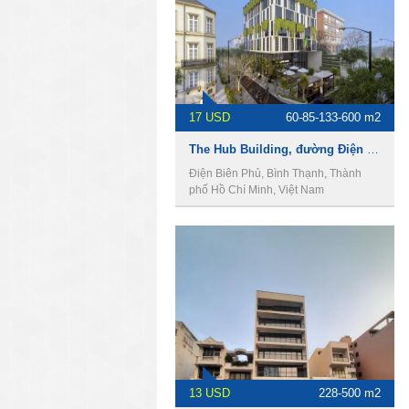
17 USD
60-85-133-600 m2
The Hub Building, đường Điện Biên Phủ, Phường 15, Quận Bình Thạnh, Thành Phố Hồ Chí Minh
Điện Biên Phủ, Bình Thạnh, Thành
phố Hồ Chí Minh, Việt Nam
13 USD
228-500 m2