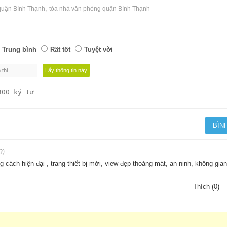
,
quận Bình Thạnh
tòa nhà văn phòng quận Bình Thạnh
Trung bình
Rất tốt
Tuyệt vời
3)
 cách hiện đại , trang thiết bị mới, view đẹp thoáng mát, an ninh, không gian
Thích (0)