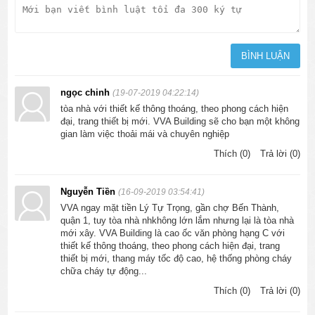
ngọc chinh
(19-07-2019 04:22:14)
tòa nhà với thiết kế thông thoáng, theo phong cách hiện
đại, trang thiết bị mới. VVA Building sẽ cho bạn một không
gian làm việc thoải mái và chuyên nghiệp
Thích (0)
Trả lời (0)
Nguyễn Tiền
(16-09-2019 03:54:41)
VVA ngay mặt tiền Lý Tự Trọng, gần chợ Bến Thành,
quận 1, tuy tòa nhà nhkhông lớn lắm nhưng lại là tòa nhà
mới xây. VVA Building là cao ốc văn phòng hạng C với
thiết kế thông thoáng, theo phong cách hiện đại, trang
thiết bị mới, thang máy tốc độ cao, hệ thống phòng cháy
chữa cháy tự động...
Thích (0)
Trả lời (0)