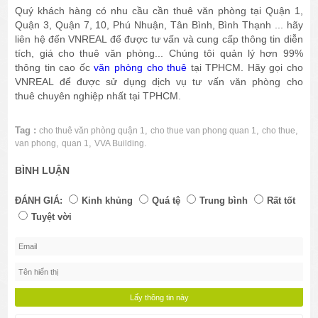
Quý khách hàng có nhu cầu cần thuê văn phòng tại Quận 1,
Quận 3, Quận 7, 10, Phú Nhuận, Tân Bình, Bình Thạnh ... hãy
liên hệ đến VNREAL để được tư vấn và cung cấp thông tin diễn
tích, giá cho thuê văn phòng... Chúng tôi quản lý hơn 99%
thông tin cao ốc
văn phòng cho thuê
tại TPHCM. Hãy gọi cho
VNREAL để được sử dụng dịch vụ tư vấn văn phòng cho
thuê chuyên nghiệp nhất tại TPHCM.
Tag :
,
,
,
cho thuê văn phòng quận 1
cho thue van phong quan 1
cho thue
,
,
van phong
quan 1
VVA Building.
BÌNH LUẬN
ĐÁNH GIÁ:
Kinh khủng
Quá tệ
Trung bình
Rất tốt
Tuyệt vời