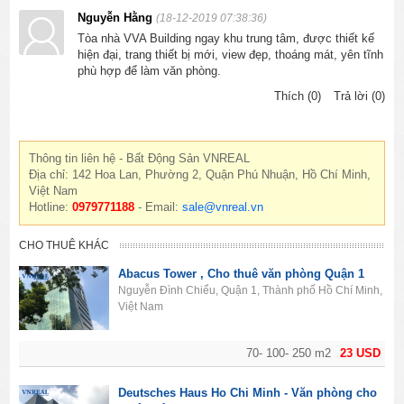
Nguyễn Hằng
(18-12-2019 07:38:36)
Tòa nhà VVA Building ngay khu trung tâm, được thiết kế
hiện đại, trang thiết bị mới, view đẹp, thoáng mát, yên tĩnh
phù hợp để làm văn phòng.
Thích (0)
Trả lời (0)
Thông tin liên hệ - Bất Động Sản VNREAL
Địa chỉ: 142 Hoa Lan, Phường 2, Quận Phú Nhuận, Hồ Chí Minh,
Việt Nam
Hotline:
0979771188
- Email:
sale@vnreal.vn
CHO THUÊ KHÁC
Abacus Tower , Cho thuê văn phòng Quận 1
Nguyễn Đình Chiểu, Quận 1, Thành phố Hồ Chí Minh,
Việt Nam
70- 100- 250 m2
23 USD
Deutsches Haus Ho Chi Minh - Văn phòng cho