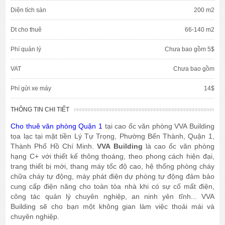
Diện tích sàn
200 m2
Dt cho thuê
66-140 m2
Phí quản lý
Chưa bao gồm 5$
VAT
Chưa bao gồm
Phí gửi xe máy
14$
THÔNG TIN CHI TIẾT
Cho thuê văn phòng Quận 1
tại cao ốc văn phòng VVA Building
tọa lạc tại mặt tiền Lý Tự Trọng, Phường Bến Thành, Quận 1,
Thành Phố Hồ Chí Minh.
VVA Building
là cao ốc văn phòng
hạng C+ với thiết kế thông thoáng, theo phong cách hiện đại,
trang thiết bị mới, thang máy tốc độ cao, hệ thống phòng cháy
chữa cháy tự động, máy phát điện dự phòng tự động đảm bảo
cung cấp điện năng cho toàn tòa nhà khi có sự cố mất điện,
công tác quản lý chuyên nghiệp, an ninh yên tĩnh... VVA
Building sẽ cho bạn một không gian làm việc thoải mái và
chuyên nghiệp.