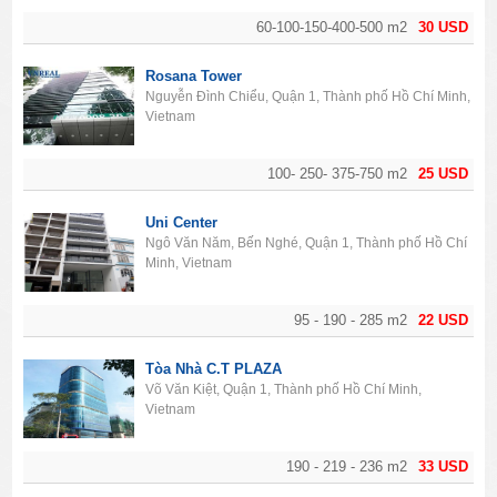
60-100-150-400-500 m2
30 USD
Rosana Tower
Nguyễn Đình Chiểu, Quận 1, Thành phố Hồ Chí Minh,
Vietnam
100- 250- 375-750 m2
25 USD
Uni Center
Ngô Văn Năm, Bến Nghé, Quận 1, Thành phố Hồ Chí
Minh, Vietnam
95 - 190 - 285 m2
22 USD
Tòa Nhà C.T PLAZA
Võ Văn Kiệt, Quận 1, Thành phố Hồ Chí Minh,
Vietnam
190 - 219 - 236 m2
33 USD