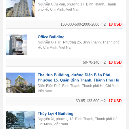
Nguyễn Cửu Vân, phường 17, Bình Thạnh, Thành
phố Hồ Chí Minh, Việt Nam
150-300-500-1000-2000 m2
18 USD
Office Building
Nguyễn Gia Trí, Phường 25, Bình Thạnh, Thành phố
Hồ Chí Minh, Việt Nam
50-70-140 m2
10 USD
The Hub Building, đường Điện Biên Phủ,
Phường 15, Quận Bình Thạnh, Thành Phố Hồ
Chí Minh
Điện Biên Phủ, Bình Thạnh, Thành phố Hồ Chí Minh,
Việt Nam
60-85-133-600 m2
17 USD
Thủy Lợi 4 Building
Nguyễn Xí, phường 13, Bình Thạnh, Thành phố Hồ
Chí Minh, Việt Nam