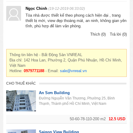
Ngọc Chinh
(19-12-2019 06:33:02)
Tòa nhà được thiết kế theo phong cách hiện đại , trang
thiết bị mới, view đẹp thoáng mát, an ninh, không gian yên
tĩnh, phù hợp để làm văn phòng.
Thích (0)
Trả lời (0)
Thông tin liên hệ - Bất Động Sản VNREAL
Địa chỉ: 142 Hoa Lan, Phường 2, Quận Phú Nhuận, Hồ Chí Minh,
Việt Nam
Hotline:
0979771188
- Email:
sale@vnreal.vn
CHO THUÊ KHÁC
An Sơn Building
Đường Nguyễn Văn Thương, Phường 25, Bình
Thạnh, Thành phố Hồ Chí Minh, Việt Nam
50-60-78-110-200 m2
12.5 USD
Saigon View Building