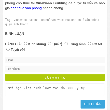
phòng cho thuê tại
Vinawaco Building
để được tư vấn và báo
giá
cho thuê văn phòng
nhanh chóng.
Tag :
,
,
Vinawaco Building
tòa nhà Vinawaco Building
thuê văn phòng
quận Bình Thạnh
BÌNH LUẬN
ĐÁNH GIÁ:
Kinh khủng
Quá tệ
Trung bình
Rất tốt
Tuyệt vời