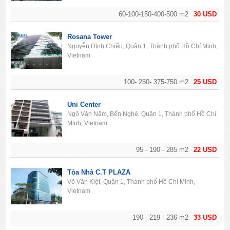
60-100-150-400-500 m2
30 USD
Rosana Tower
Nguyễn Đình Chiểu, Quận 1, Thành phố Hồ Chí Minh,
Vietnam
100- 250- 375-750 m2
25 USD
Uni Center
Ngô Văn Năm, Bến Nghé, Quận 1, Thành phố Hồ Chí
Minh, Vietnam
95 - 190 - 285 m2
22 USD
Tòa Nhà C.T PLAZA
Võ Văn Kiệt, Quận 1, Thành phố Hồ Chí Minh,
Vietnam
190 - 219 - 236 m2
33 USD