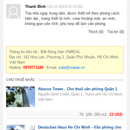
Thanh Bình
(19-12-2019 02:33:45)
Tòa nhà ngay trung tâm, được thiết kế theo phong cách
hiện đại , trang thiết bị mới, view thoáng mát, an ninh,
không gian yên tĩnh, phù hợp để làm văn phòng.
Thích (0)
Trả lời (0)
Thông tin liên hệ - Bất Động Sản VNREAL
Địa chỉ: 142 Hoa Lan, Phường 2, Quận Phú Nhuận, Hồ Chí Minh,
Việt Nam
Hotline:
0979771188
- Email:
sale@vnreal.vn
CHO THUÊ KHÁC
Abacus Tower , Cho thuê văn phòng Quận 1
Nguyễn Đình Chiểu, Quận 1, Thành phố Hồ Chí Minh,
Việt Nam
70- 100- 250 m2
23 USD
Deutsches Haus Ho Chi Minh - Văn phòng cho