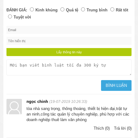
ĐÁNH GIÁ:
Kinh khủng
Quá tệ
Trung bình
Rất tốt
Tuyệt vời
ngọc chinh
(19-07-2019 10:26:33)
tòa nhà sang trọng, thông thoáng, thiết bị hiện đại,trật tự
an ninh,công tác quản lý chuyên nghiệp, phù hợp với các
doanh nghiệp thuê làm văn phòng
Thích (0)
Trả lời (0)