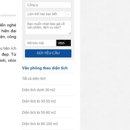
Làm thế nào bạn biết
chúng tôi
 Bến nghé
 hiện đại
iện, công
u tiện ích
, đẹp. Từ
nh, nhìn
Văn phòng theo diện tích
Tất cả diện tích
Diện tích dưới 30 m2
Diện tích từ 30-50 m2
Diện tích từ 50-80 m2
Diện tích từ 80-100 m2