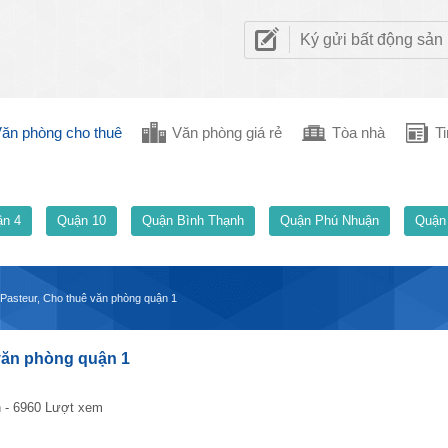
Ký gửi bất động sản
ăn phòng cho thuê
Văn phòng giá rẻ
Tòa nhà
Ti
n 4
Quận 10
Quận Bình Thạnh
Quận Phú Nhuận
Quận
Pasteur, Cho thuê văn phòng quận 1
văn phòng quận 1
 - 6960 Lượt xem