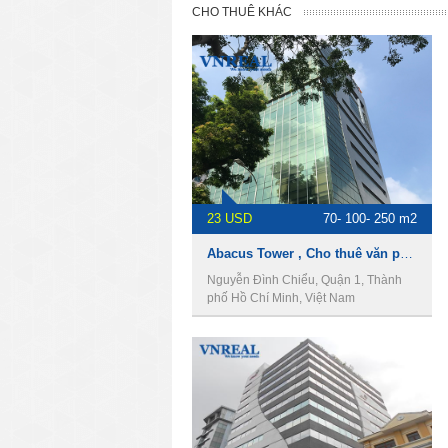
CHO THUÊ KHÁC
23 USD
70- 100- 250 m2
Abacus Tower , Cho thuê văn phòng Quận 1
Nguyễn Đình Chiểu, Quận 1, Thành
phố Hồ Chí Minh, Việt Nam