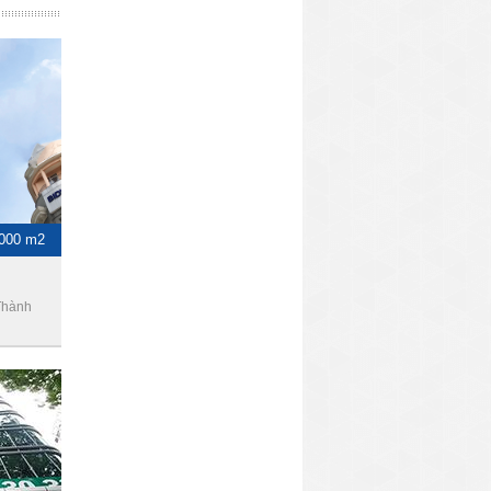
1000 m2
Thành