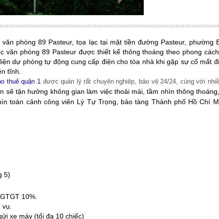
ốc văn phòng 89 Pasteur, tọa lạc tại mặt tiền đường Pasteur, phường
 văn phòng 89 Pasteur được thiết kế thông thoáng theo phong cách
điện dự phòng tự động cung cấp điện cho tòa nhà khi gặp sự cố mất đ
n tĩnh.
o thuê quận 1
được quản lý rất chuyên nghiệp, bảo vệ 24/24, cùng với nhiề
n sẽ tận hưởng không gian làm việc thoải mái, tầm nhìn thông thoáng
ìn toàn cảnh công viên Lý Tự Trọng, bảo tàng Thành phố Hồ Chí Mi
g 5)
 GTGT 10%.
 vụ.
 xe máy (tối đa 10 chiếc)