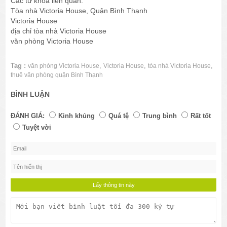
Các từ khóa liên quan:
Tòa nhà Victoria House, Quận Bình Thạnh
Victoria House
địa chỉ tòa nhà Victoria House
văn phòng Victoria House
Tag :
,
,
,
văn phòng Victoria House
Victoria House
tòa nhà Victoria House
thuê văn phòng quận Bình Thạnh
BÌNH LUẬN
ĐÁNH GIÁ:
Kinh khủng
Quá tệ
Trung bình
Rất tốt
Tuyệt vời