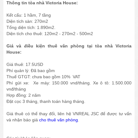
Thông tin tòa nhà Victoria House:
Kết cấu: 1 hầm, 7 tầng
Diện tích sàn: 270m2
Tổng diện tích: 1.890m2.
Diện tích cho thuê: 120m2 - 270m2 - 500m2
Giá và điều kiện thuê văn phòng tại tòa nhà Victoria
House:
Giá thuê: 17.5USD
Phí quản lý: Đã bao gồm
Thuế GTGT: chưa bao gồm 10% VAT
Phí gửi xe: Xe máy: 150.000 vnd/tháng. Xe ô tô: 1.500.000
vnđ/tháng
Hợp đồng: 2 năm
Đặt cọc 3 tháng, thanh toán hàng tháng.
Giá thuê có thể thay đổi, liên hệ VNREAL JSC để được tư vấn
và nhận báo giá
cho thuê văn phòng
.