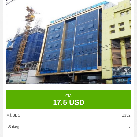
GIÁ
17.5 USD
Mã BĐS
1332
Số tầng
7