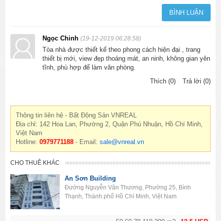
Ngọc Chinh
(19-12-2019 06:28:58)
Tòa nhà được thiết kế theo phong cách hiện đại , trang
thiết bị mới, view đẹp thoáng mát, an ninh, không gian yên
tĩnh, phù hợp để làm văn phòng.
Thích (0)
Trả lời (0)
Thông tin liên hệ - Bất Động Sản VNREAL
Địa chỉ: 142 Hoa Lan, Phường 2, Quận Phú Nhuận, Hồ Chí Minh,
Việt Nam
Hotline:
0979771188
- Email:
sale@vnreal.vn
CHO THUÊ KHÁC
An Sơn Building
Đường Nguyễn Văn Thương, Phường 25, Bình
Thạnh, Thành phố Hồ Chí Minh, Việt Nam