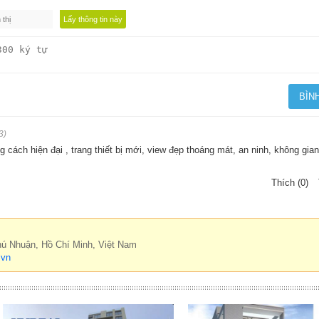
3)
 cách hiện đại , trang thiết bị mới, view đẹp thoáng mát, an ninh, không gian
Thích (0)
hú Nhuận, Hồ Chí Minh, Việt Nam
.vn