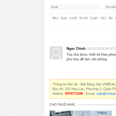
Ngọc Chinh
(19-12-2019 06:30:1
Tòa nhà được thiết kế theo phong
phù hợp để làm văn phòng.
Thông tin liên hệ - Bất Động Sản VNREAL
Địa chỉ: 142 Hoa Lan, Phường 2, Quận P
Hotline:
0979771188
- Email:
sale@vnreal
CHO THUÊ KHÁC