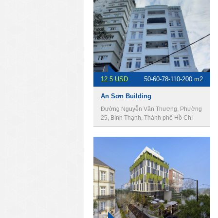
12.5 USD
50-60-78-110-200 m2
An Sơn Building
Đường Nguyễn Văn Thương, Phường
25, Bình Thạnh, Thành phố Hồ Chí
Minh, Việt Nam