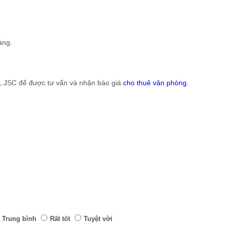
áng.
AL JSC để được tư vấn và nhận báo giá
cho thuê văn phòng
.
Trung bình
Rất tốt
Tuyệt vời