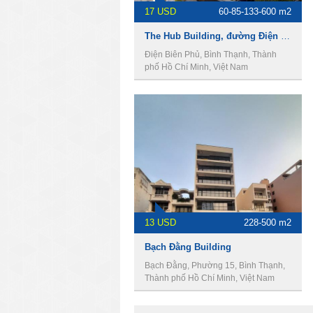
17 USD
60-85-133-600 m2
The Hub Building, đường Điện Biên Phủ, Phường 15, Quận Bình Thạnh, Thành Phố Hồ Chí Minh
Điện Biên Phủ, Bình Thạnh, Thành
phố Hồ Chí Minh, Việt Nam
13 USD
228-500 m2
Bạch Đằng Building
Bạch Đằng, Phường 15, Bình Thạnh,
Thành phố Hồ Chí Minh, Việt Nam