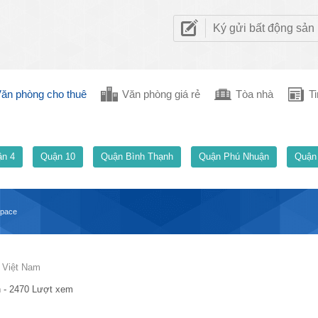
Ký gửi bất động sản
ăn phòng cho thuê
Văn phòng giá rẻ
Tòa nhà
Ti
n 4
Quận 10
Quận Bình Thạnh
Quận Phú Nhuận
Quận
space
, Việt Nam
 - 2470 Lượt xem