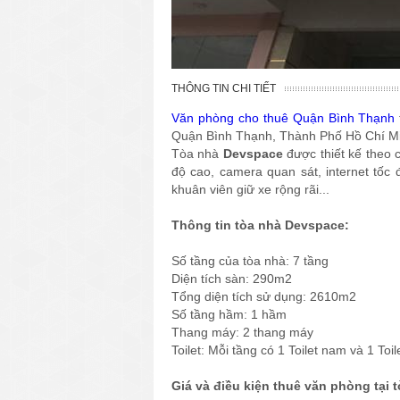
THÔNG TIN CHI TIẾT
Văn phòng cho thuê Quận Bình Thạnh
Quận Bình Thạnh, Thành Phố Hồ Chí M
Tòa nhà
Devspace
được thiết kế theo
độ cao, camera quan sát, internet tốc
khuân viên giữ xe rộng rãi...
Thông tin tòa nhà Devspace:
Số tầng của tòa nhà: 7 tầng
Diện tích sàn: 290m2
Tổng diện tích sử dụng: 2610m2
Số tầng hầm: 1 hầm
Thang máy: 2 thang máy
Toilet: Mỗi tầng có 1 Toilet nam và 1 Toil
Giá và điều kiện thuê văn phòng tại 