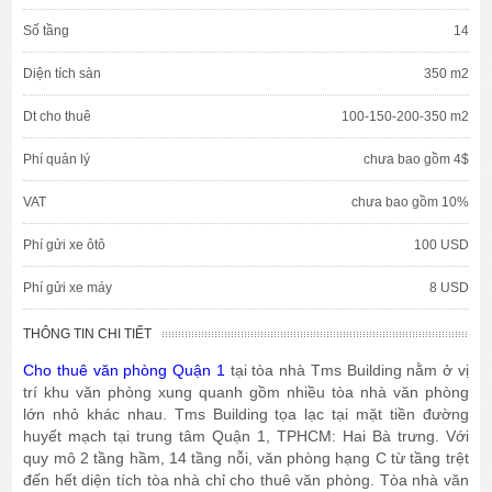
Số tầng
14
Diện tích sàn
350 m2
Dt cho thuê
100-150-200-350 m2
Phí quản lý
chưa bao gồm 4$
VAT
chưa bao gồm 10%
Phí gửi xe ôtô
100 USD
Phí gửi xe máy
8 USD
THÔNG TIN CHI TIẾT
Cho thuê văn phòng Quận 1
tại tòa nhà Tms Building nằm ở vị
trí khu văn phòng xung quanh gồm nhiều tòa nhà văn phòng
lớn nhỏ khác nhau. Tms Building tọa lạc tại mặt tiền đường
huyết mạch tại trung tâm Quận 1, TPHCM: Hai Bà trưng. Với
quy mô 2 tầng hầm, 14 tầng nỗi, văn phòng hạng C từ tầng trệt
đến hết diện tích tòa nhà chỉ cho thuê văn phòng. Tòa nhà văn