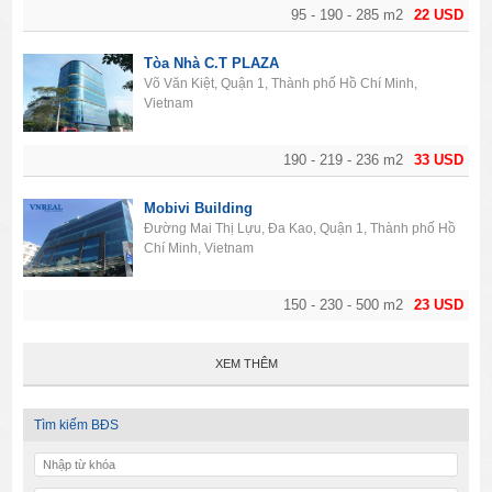
95 - 190 - 285 m2
22 USD
Tòa Nhà C.T PLAZA
Võ Văn Kiệt, Quận 1, Thành phố Hồ Chí Minh,
Vietnam
190 - 219 - 236 m2
33 USD
Mobivi Building
Đường Mai Thị Lựu, Đa Kao, Quận 1, Thành phố Hồ
Chí Minh, Vietnam
150 - 230 - 500 m2
23 USD
XEM THÊM
Tìm kiếm BĐS