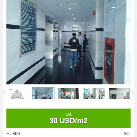
GIÁ
30 USD/m2
Mã BĐS
866