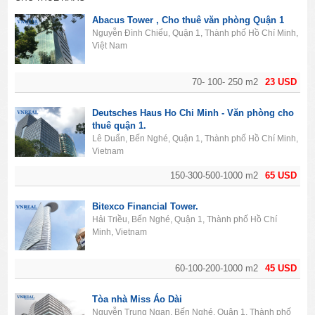
Abacus Tower , Cho thuê văn phòng Quận 1
Nguyễn Đình Chiểu, Quận 1, Thành phố Hồ Chí Minh,
Việt Nam
70- 100- 250 m2
23 USD
Deutsches Haus Ho Chi Minh - Văn phòng cho
thuê quận 1.
Lê Duẩn, Bến Nghé, Quận 1, Thành phố Hồ Chí Minh,
Vietnam
150-300-500-1000 m2
65 USD
Bitexco Financial Tower.
Hải Triều, Bến Nghé, Quận 1, Thành phố Hồ Chí
Minh, Vietnam
60-100-200-1000 m2
45 USD
Tòa nhà Miss Áo Dài
Nguyễn Trung Ngạn, Bến Nghé, Quận 1, Thành phố