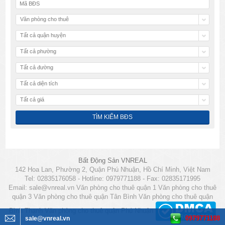
Văn phòng cho thuê
Tất cả quận huyện
Tất cả phường
Tất cả đường
Tất cả diện tích
Tất cả giá
Bất Động Sản VNREAL
142 Hoa Lan, Phường 2, Quận Phú Nhuận, Hồ Chí Minh, Việt Nam
Tel: 02835176058 - Hotline: 0979771188 - Fax: 02835171995
Email:
sale@vnreal.vn
Văn phòng cho thuê quận 1
Văn phòng cho thuê
quận 3
Văn phòng cho thuê quận Tân Bình
Văn phòng cho thuê quận
Bình Thạnh
Văn phòng cho thuê quận Phú Nhuận
0979771188
sale@vnreal.vn