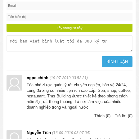
ngọc chinh
(19-07-2019 03:52:21)
Tòa nhà được quản lý rất chuyên nghiệp, bảo vệ 24/24,
cung đường có nhiều tiện ích cao cấp: Spa, shop, coffee,
restaurant. Tms Building được thiết kế theo phong cách
hiện đại, rất thông thoáng. Là nơi làm việc của nhiều
doanh nghiệp trong và ngoài nước
Thích (0)
Trả lời (0)
Nguyễn Tiền
(16-09-2019 03:07:04)