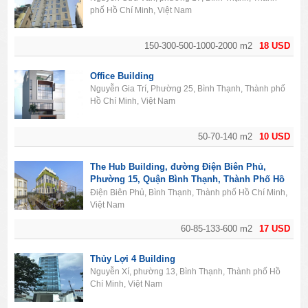
phố Hồ Chí Minh, Việt Nam
150-300-500-1000-2000 m2
18 USD
Office Building
Nguyễn Gia Trí, Phường 25, Bình Thạnh, Thành phố
Hồ Chí Minh, Việt Nam
50-70-140 m2
10 USD
The Hub Building, đường Điện Biên Phủ,
Phường 15, Quận Bình Thạnh, Thành Phố Hồ
Chí Minh
Điện Biên Phủ, Bình Thạnh, Thành phố Hồ Chí Minh,
Việt Nam
60-85-133-600 m2
17 USD
Thủy Lợi 4 Building
Nguyễn Xí, phường 13, Bình Thạnh, Thành phố Hồ
Chí Minh, Việt Nam