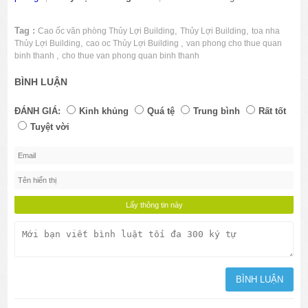
Tag :
,
,
Cao ốc văn phòng Thủy Lợi Building
Thủy Lợi Building
toa nha
,
,
Thủy Lợi Building
cao oc Thủy Lợi Building
van phong cho thue quan
,
binh thanh
cho thue van phong quan binh thanh
BÌNH LUẬN
ĐÁNH GIÁ:
Kinh khủng
Quá tệ
Trung bình
Rất tốt
Tuyệt vời