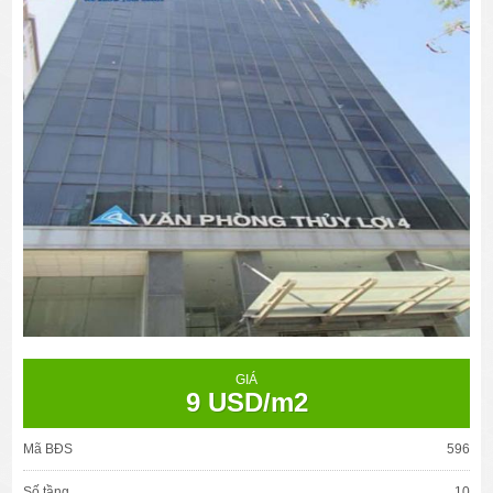
GIÁ
9 USD/m2
Mã BĐS
596
Số tầng
10