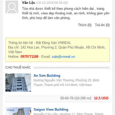
Văn Lộc
(19-12-2019 06:59:10)
Tòa nhà được thiết kế theo phong cách hiện đại , trang
thiết bị mới, view đẹp thoáng mát, an ninh, không gian yên
tĩnh, phù hợp để làm văn phòng.
Thích (0)
Trả lời (0)
Thông tin liên hệ - Bất Động Sản VNREAL
Địa chỉ: 142 Hoa Lan, Phường 2, Quận Phú Nhuận, Hồ Chí Minh,
Việt Nam
Hotline:
0979771188
- Email:
sale@vnreal.vn
CHO THUÊ KHÁC
An Sơn Building
Đường Nguyễn Văn Thương, Phường 25, Bình
Thạnh, Thành phố Hồ Chí Minh, Việt Nam
50-60-78-110-200 m2
12.5 USD
Saigon View Building
Nguyễn Cửu Vân, phường 17, Bình Thạnh, Thành