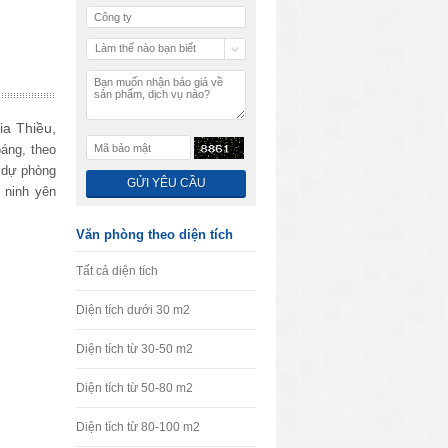
Làm thế nào bạn biết
chúng tôi
a Thiều,
oáng, theo
n dự phòng
 ninh yên
Văn phòng theo diện tích
Tất cả diện tích
Diện tích dưới 30 m2
Diện tích từ 30-50 m2
Diện tích từ 50-80 m2
Diện tích từ 80-100 m2