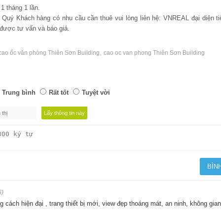
1 tháng 1 lần.
m, Quý Khách hàng có nhu cầu cần thuê vui lòng liên hệ: VNREAL đại diện ti
được tư vấn và báo giá.
,
cao ốc văn phòng Thiên Sơn Building
cao oc van phong Thiên Sơn Building
Trung bình
Rất tốt
Tuyệt vời
5)
 cách hiện đại , trang thiết bị mới, view đẹp thoáng mát, an ninh, không gian