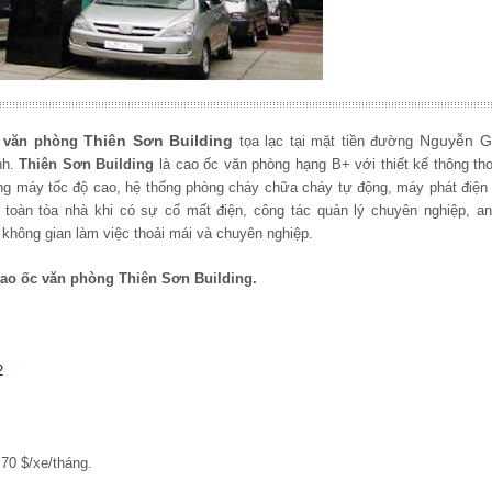
Thiên Sơn Building
Nguyễn Gi
 văn phòng
tọa lạc tại mặt tiền đường
nh.
Thiên Sơn Building
là cao ốc văn phòng hạng B+ với thiết kế thông th
thang máy tốc độ cao, hệ thống phòng cháy chữa cháy tự động, máy phát điệ
toàn tòa nhà khi có sự cố mất điện, công tác quản lý chuyên nghiệp, an
không gian làm việc thoải mái và chuyên nghiệp.
cao ốc văn phòng Thiên Sơn Building.
2
70 $/xe/tháng.