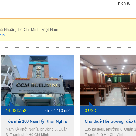
Thích (0)
hú Nhuận, Hồ Chí Minh, Việt Nam
.vn
14 USD/m2
45 -64-110 m2
0 USD
Tòa nhà 160 Nam Kỳ Khởi Nghĩa
Nam Kỳ Khởi Nghĩa, phường 6, Quận
135 pasteur, phường 6, Quận 3
3, Thành phố Hồ Chí Minh
Thành Phố Hồ Chí Minh