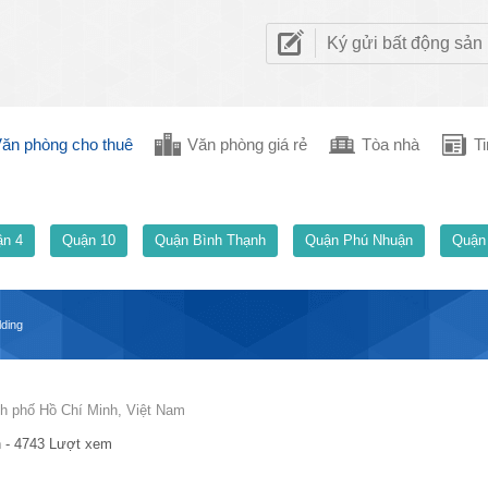
Ký gửi bất động sản
ăn phòng cho thuê
Văn phòng giá rẻ
Tòa nhà
Ti
n 4
Quận 10
Quận Bình Thạnh
Quận Phú Nhuận
Quận
lding
h phố Hồ Chí Minh, Việt Nam
 - 4743 Lượt xem