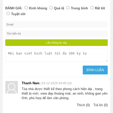
ĐÁNH GIÁ:
Kinh khủng
Quá tệ
Trung bình
Rất tốt
Tuyệt vời
Thanh Nam
(19-12-2019 04:49:10)
Tòa nhà được thiết kế theo phong cách hiện đại , trang
thiết bị mới, view đẹp thoáng mát, an ninh, không gian yên
tĩnh, phù hợp để làm văn phòng.
Thích (0)
Trả lời (0)