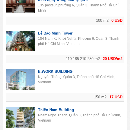
135 pasteur, phường 6, Quận 3, Thành Phố Hồ Chí
Minh
100 m2
0 USD
Lê Bảo Minh Tower
184 Nam Kỳ Khởi Nghĩa, Phường 6, Quận 3, Thành
phố Hồ Chí Minh, Vietnam
110-185-210-280 m2
20 USD/m2
E.WORK BUILDING
Nguyễn Thông, Quận 3, Thành phố Hồ Chí Minh,
Vietnam
150 m2
17 USD
Thiên Nam Building
Phạm Ngọc Thạch, Quận 3, Thành phố Hồ Chí Minh,
Vietnam