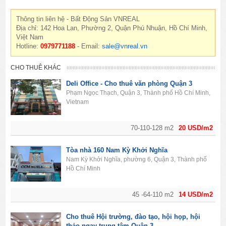
Thông tin liên hệ - Bất Động Sản VNREAL
Địa chỉ: 142 Hoa Lan, Phường 2, Quận Phú Nhuận, Hồ Chí Minh,
Việt Nam
Hotline:
0979771188
- Email:
sale@vnreal.vn
CHO THUÊ KHÁC
Deli Office - Cho thuê văn phòng Quận 3
Phạm Ngọc Thạch, Quận 3, Thành phố Hồ Chí Minh,
Vietnam
70-110-128 m2
20 USD/m2
Tòa nhà 160 Nam Kỳ Khởi Nghĩa
Nam Kỳ Khởi Nghĩa, phường 6, Quận 3, Thành phố
Hồ Chí Minh
45 -64-110 m2
14 USD/m2
Cho thuê Hội trường, đào tạo, hội họp, hội
thảo ngay trung tâm Quận 3