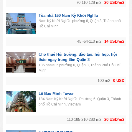
70-110-128 m2
20 USD/m2
Tòa nhà 160 Nam Kỳ Khởi Nghĩa
Nam Kỳ Khởi Nghĩa, phường 6, Quận 3, Thành phố
Hồ Chí Minh
45 -64-110 m2
14 USD/m2
Cho thuê Hội trường, đào tạo, hội họp, hội
thảo ngay trung tâm Quận 3
135 pasteur, phường 6, Quận 3, Thành Phố Hồ Chí
Minh
100 m2
0 USD
Lê Bảo Minh Tower
184 Nam Kỳ Khởi Nghĩa, Phường 6, Quận 3, Thành
phố Hồ Chí Minh, Vietnam
110-185-210-280 m2
20 USD/m2