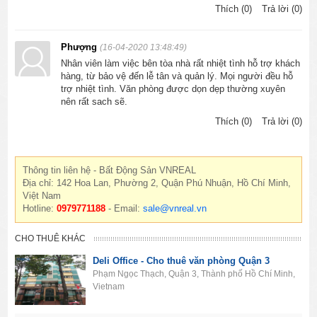
Thích (0)
Trả lời (0)
Phượng
(16-04-2020 13:48:49)
Nhân viên làm việc bên tòa nhà rất nhiệt tình hỗ trợ khách
hàng, từ bảo vệ đến lễ tân và quản lý. Mọi người đều hỗ
trợ nhiệt tình. Văn phòng được dọn dẹp thường xuyên
nên rất sach sẽ.
Thích (0)
Trả lời (0)
Thông tin liên hệ - Bất Động Sản VNREAL
Địa chỉ: 142 Hoa Lan, Phường 2, Quận Phú Nhuận, Hồ Chí Minh,
Việt Nam
Hotline:
0979771188
- Email:
sale@vnreal.vn
CHO THUÊ KHÁC
Deli Office - Cho thuê văn phòng Quận 3
Phạm Ngọc Thạch, Quận 3, Thành phố Hồ Chí Minh,
Vietnam