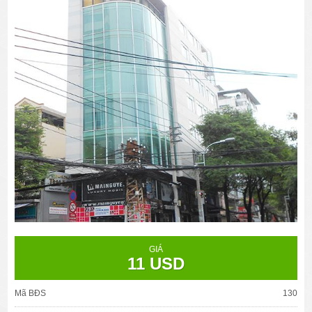
GIÁ
11 USD
Mã BĐS
130