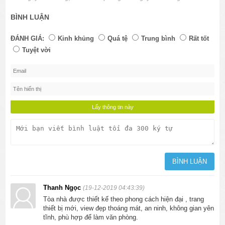
BÌNH LUẬN
ĐÁNH GIÁ:
Kinh khủng
Quá tệ
Trung bình
Rất tốt
Tuyệt vời
Thanh Ngọc
(19-12-2019 04:43:39)
Tòa nhà được thiết kế theo phong cách hiện đại , trang
thiết bị mới, view đẹp thoáng mát, an ninh, không gian yên
tĩnh, phù hợp để làm văn phòng.