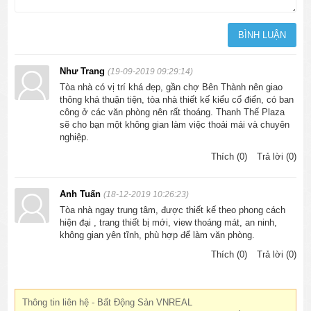
Như Trang
(19-09-2019 09:29:14)
Tòa nhà có vị trí khá đẹp, gần chợ Bên Thành nên giao
thông khá thuận tiện, tòa nhà thiết kế kiểu cổ điển, có ban
công ở các văn phòng nên rất thoáng. Thanh Thế Plaza
sẽ cho bạn một không gian làm việc thoải mái và chuyên
nghiệp.
Thích (0)
Trả lời (0)
Anh Tuấn
(18-12-2019 10:26:23)
Tòa nhà ngay trung tâm, được thiết kế theo phong cách
hiện đại , trang thiết bị mới, view thoáng mát, an ninh,
không gian yên tĩnh, phù hợp để làm văn phòng.
Thích (0)
Trả lời (0)
Thông tin liên hệ - Bất Động Sản VNREAL