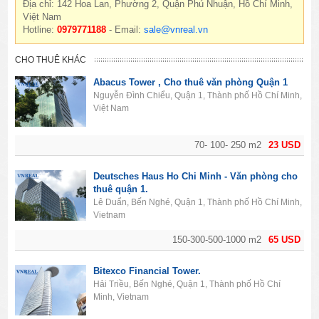
Địa chỉ: 142 Hoa Lan, Phường 2, Quận Phú Nhuận, Hồ Chí Minh,
Việt Nam
Hotline:
0979771188
- Email:
sale@vnreal.vn
CHO THUÊ KHÁC
Abacus Tower , Cho thuê văn phòng Quận 1
Nguyễn Đình Chiểu, Quận 1, Thành phố Hồ Chí Minh,
Việt Nam
70- 100- 250 m2
23 USD
Deutsches Haus Ho Chi Minh - Văn phòng cho
thuê quận 1.
Lê Duẩn, Bến Nghé, Quận 1, Thành phố Hồ Chí Minh,
Vietnam
150-300-500-1000 m2
65 USD
Bitexco Financial Tower.
Hải Triều, Bến Nghé, Quận 1, Thành phố Hồ Chí
Minh, Vietnam