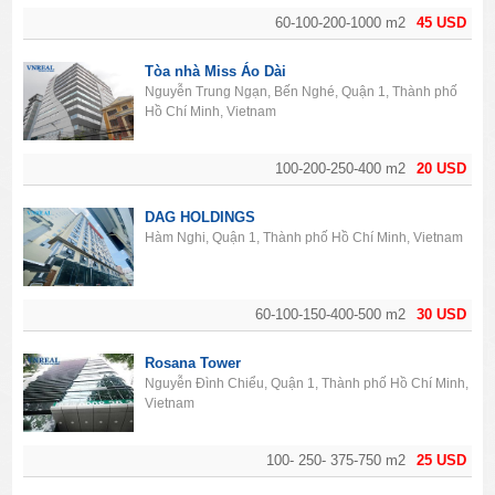
60-100-200-1000 m2
45 USD
Tòa nhà Miss Áo Dài
Nguyễn Trung Ngạn, Bến Nghé, Quận 1, Thành phố
Hồ Chí Minh, Vietnam
100-200-250-400 m2
20 USD
DAG HOLDINGS
Hàm Nghi, Quận 1, Thành phố Hồ Chí Minh, Vietnam
60-100-150-400-500 m2
30 USD
Rosana Tower
Nguyễn Đình Chiểu, Quận 1, Thành phố Hồ Chí Minh,
Vietnam
100- 250- 375-750 m2
25 USD