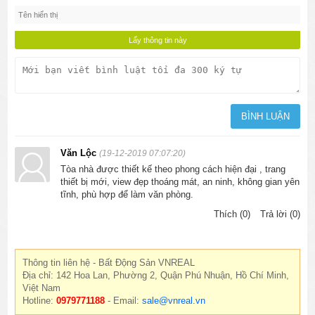
Văn Lộc
(19-12-2019 07:07:20)
Tòa nhà được thiết kế theo phong cách hiện đại , trang
thiết bị mới, view đẹp thoáng mát, an ninh, không gian yên
tĩnh, phù hợp để làm văn phòng.
Thích (0)
Trả lời (0)
Thông tin liên hệ - Bất Động Sản VNREAL
Địa chỉ: 142 Hoa Lan, Phường 2, Quận Phú Nhuận, Hồ Chí Minh,
Việt Nam
Hotline:
0979771188
- Email:
sale@vnreal.vn