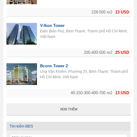
228-500 m2
13 USD
V-Ikon Tower
Điện Biên Phủ, Bình Thạnh, Thành phố Hồ Chí Minh,
Việt Nam
200-400-500 m2
25 USD
Bcons Tower 2
Ung Văn Khiêm, Phường 25, Bình Thạnh, Thành phố
Hồ Chí Minh, Việt Nam
40-150-300-400-700 m2
13 USD
XEM THÊM
Tìm kiếm BĐS