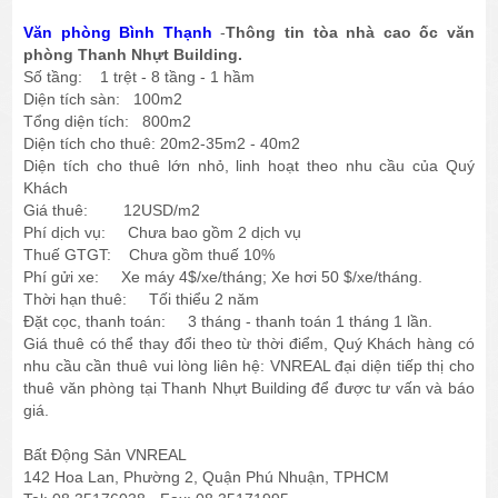
Văn phòng Bình Thạnh
-
Thông tin tòa nhà cao ốc văn
phòng Thanh Nhựt Building.
Số tầng: 1 trệt - 8 tầng - 1 hầm
Diện tích sàn: 100m2
Tổng diện tích: 800m2
Diện tích cho thuê: 20m2-35m2 - 40m2
Diện tích cho thuê lớn nhỏ, linh hoạt theo nhu cầu của Quý
Khách
Giá thuê: 12USD/m2
Phí dịch vụ: Chưa bao gồm 2 dịch vụ
Thuế GTGT: Chưa gồm thuế 10%
Phí gửi xe: Xe máy 4$/xe/tháng; Xe hơi 50 $/xe/tháng.
Thời hạn thuê: Tối thiểu 2 năm
Đặt cọc, thanh toán: 3 tháng - thanh toán 1 tháng 1 lần.
Giá thuê có thể thay đổi theo từ thời điểm, Quý Khách hàng có
nhu cầu cần thuê vui lòng liên hệ: VNREAL đại diện tiếp thị cho
thuê văn phòng tại Thanh Nhựt Building để được tư vấn và báo
giá.
Bất Động Sản VNREAL
142 Hoa Lan, Phường 2, Quận Phú Nhuận, TPHCM