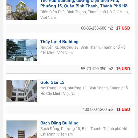
The Hub Building, đường Điện Biên Phủ,
Phường 15, Quận Bình Thạnh, Thành Phố Hồ
Chí Minh
Điện Biên Phủ, Bình Thạnh, Thành phố Hồ Chí Minh,
Việt Nam
60-85-133-600 m2
17 USD
Thủy Lợi 4 Building
Nguyễn Xí, phường 13, Bình Thạnh, Thành phố Hồ
Chí Minh, Việt Nam
55-70-120-350 m2
15 USD
Gold Star 15
Nơ Trang Long, phường 12, Bình Thạnh, Thành phố
Hồ Chí Minh, Việt Nam
400-800-1200 m2
11 USD
Bạch Đằng Building
Bạch Đằng, Phường 15, Bình Thạnh, Thành phố Hồ
Chí Minh, Việt Nam