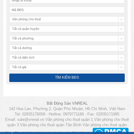
Văn phòng cho thuê
Tất cả quận huyện
Tất cả phường
Tất cả đường
Tất cả diện tích
Tất cả giá
Bất Động Sản VNREAL
142 Hoa Lan, Phường 2, Quận Phú Nhuận, Hồ Chí Minh, Việt Nam
Tel: 02835176058 - Hotline: 0979771188 - Fax: 02835171995
Email:
sale@vnreal.vn
Văn phòng cho thuê quận 1
Văn phòng cho thuê
quận 3
Văn phòng cho thuê quận Tân Bình
Văn phòng cho thuê quận
Bình Thạnh
Văn phòng cho thuê quận Phú Nhuận