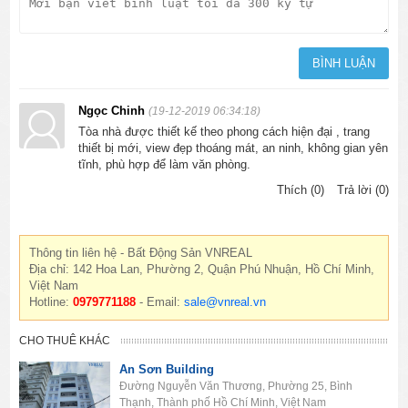
Ngọc Chinh
(19-12-2019 06:34:18)
Tòa nhà được thiết kế theo phong cách hiện đại , trang
thiết bị mới, view đẹp thoáng mát, an ninh, không gian yên
tĩnh, phù hợp để làm văn phòng.
Thích (0)
Trả lời (0)
Thông tin liên hệ - Bất Động Sản VNREAL
Địa chỉ: 142 Hoa Lan, Phường 2, Quận Phú Nhuận, Hồ Chí Minh,
Việt Nam
Hotline:
0979771188
- Email:
sale@vnreal.vn
CHO THUÊ KHÁC
An Sơn Building
Đường Nguyễn Văn Thương, Phường 25, Bình
Thạnh, Thành phố Hồ Chí Minh, Việt Nam