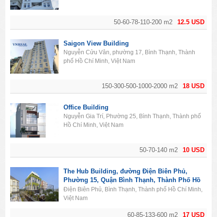
50-60-78-110-200 m2
12.5 USD
Saigon View Building
Nguyễn Cửu Vân, phường 17, Bình Thạnh, Thành
phố Hồ Chí Minh, Việt Nam
150-300-500-1000-2000 m2
18 USD
Office Building
Nguyễn Gia Trí, Phường 25, Bình Thạnh, Thành phố
Hồ Chí Minh, Việt Nam
50-70-140 m2
10 USD
The Hub Building, đường Điện Biên Phủ,
Phường 15, Quận Bình Thạnh, Thành Phố Hồ
Chí Minh
Điện Biên Phủ, Bình Thạnh, Thành phố Hồ Chí Minh,
Việt Nam
60-85-133-600 m2
17 USD