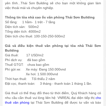
yên tĩnh...Thái Sơn Building sẽ cho bạn một không gian làm
việc thoải mái và chuyên nghiệp.
Thông tin tòa nhà cao ốc văn phòng Thái Sơn Building
Số tầng: 1 hầm- 1 trệt - 7 tầng
Diện tích sàn: 500m2
Tổng diện tích: 4000m2
Diện tích cho thuê: 100-150-250-500m2
Giá và điều kiện thuê văn phòng tại tòa nhà Thái Sơn
Building
Giá thuê: 17 USD/m2
Phí dịch vụ: đã bao gồm
Thuế GTGT: chưa bao gồm
Phí gửi xe: Xe máy: Đang 150.000vnd
Xe hơi: 1.500.000vnd
Thời hạn thuê: Tối thiểu 2 năm
Đặt cọc, thanh toán: 3 tháng - thanh toán 1 tháng 1 lần.
Giá thuê có thể thay đổi theo từ thời điểm, Quý Khách hàng có
nhu cầu cần thuê vui lòng liên hệ: VNREAL đại diện tiếp thị
cho
thuê văn phòng
tại Thái Sơn Building để được tư vấn và báo