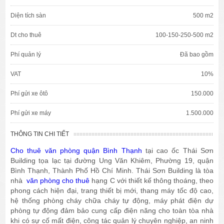
Diện tích sàn
500 m2
Dt cho thuê
100-150-250-500 m2
Phí quản lý
Đã bao gồm
VAT
10%
Phí gửi xe ôtô
150.000
Phí gửi xe máy
1.500.000
THÔNG TIN CHI TIẾT
Cho thuê văn phòng quận Bình Thạnh
tại cao ốc Thái Sơn
Building tọa lạc tại đường Ung Văn Khiêm, Phường 19, quận
Bình Thạnh, Thành Phố Hồ Chí Minh. Thái Sơn Building là tòa
nhà
văn phòng cho thuê
hạng C với thiết kế thông thoáng, theo
phong cách hiện đại, trang thiết bị mới, thang máy tốc độ cao,
hệ thống phòng cháy chữa cháy tự động, máy phát điện dự
phòng tự động đảm bảo cung cấp điện năng cho toàn tòa nhà
khi có sự cố mất điện, công tác quản lý chuyên nghiệp, an ninh