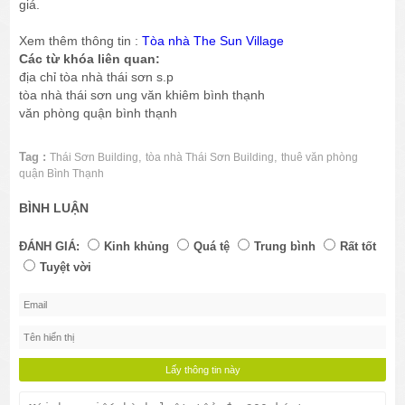
giá.
Xem thêm thông tin :
Tòa nhà The Sun Village
Các từ khóa liên quan:
địa chỉ tòa nhà thái sơn s.p
tòa nhà thái sơn ung văn khiêm bình thạnh
văn phòng quận bình thạnh
Tag :
,
,
Thái Sơn Building
tòa nhà Thái Sơn Building
thuê văn phòng
quận Bình Thạnh
BÌNH LUẬN
ĐÁNH GIÁ:
Kinh khủng
Quá tệ
Trung bình
Rất tốt
Tuyệt vời