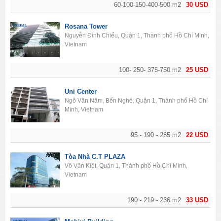
60-100-150-400-500 m2
30 USD
Rosana Tower
Nguyễn Đình Chiểu, Quận 1, Thành phố Hồ Chí Minh,
Vietnam
100- 250- 375-750 m2
25 USD
Uni Center
Ngô Văn Năm, Bến Nghé, Quận 1, Thành phố Hồ Chí
Minh, Vietnam
95 - 190 - 285 m2
22 USD
Tòa Nhà C.T PLAZA
Võ Văn Kiệt, Quận 1, Thành phố Hồ Chí Minh,
Vietnam
190 - 219 - 236 m2
33 USD