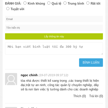
ĐÁNH GIÁ:
Kinh khủng
Quá tệ
Trung bình
Rất tốt
Tuyệt vời
ngọc chinh
(19-07-2019 09:37:12)
tòa nhà được thiết kế sang trọng ,các trang thiết bị hiện
đại,trật tự an ninh, công tác quản lý chuyên nghiệp, đây
sẽ là nơi làm việc lý tưởng dành cho các doanh nghiệp
Thích (0)
Trả lời (0)