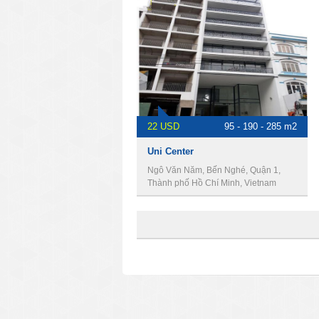
22 USD
95 - 190 - 285 m2
Uni Center
Ngô Văn Năm, Bến Nghé, Quận 1,
Thành phố Hồ Chí Minh, Vietnam