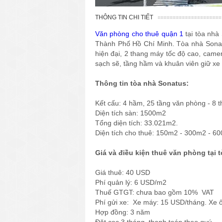
THÔNG TIN CHI TIẾT
Văn phòng cho thuê quận 1
tại tòa nhà
Thành Phố Hồ Chí Minh. Tòa nhà Sonat
hiện đại, 2 thang máy tốc độ cao, camer
sạch sẽ, tầng hầm và khuân viên giữ xe r
Thông tin tòa nhà Sonatus:
Kết cấu: 4 hầm, 25 tầng văn phòng - 8 
Diện tích sàn: 1500m2
Tổng diện tích: 33.021m2.
Diện tích cho thuê: 150m2 - 300m2 - 
Giá và điều kiện thuê văn phòng tại 
Giá thuê: 40 USD
Phí quản lý: 6 USD/m2
Thuế GTGT: chưa bao gồm 10% VAT
Phí gửi xe: Xe máy: 15 USD/tháng. Xe 
Hợp đồng: 3 năm
Đặt cọc 3 tháng, thanh toán theo quý.