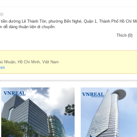
0)
ặt tiền đường Lê Thánh Tôn, phường Bến Nghé, Quận 1, Thành Phố Hồ Chí M
m dễ dàng thuận tiện di chuyển.
Thích (0)
hú Nhuận, Hồ Chí Minh, Việt Nam
.vn