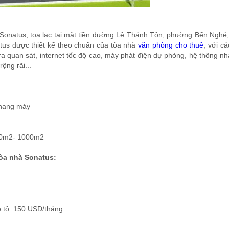
 Sonatus, tọa lạc tại mặt tiền đường Lê Thánh Tôn, phường Bến Nghé
us được thiết kế theo chuẩn của tòa nhà
văn phòng cho thuê
, với cá
a quan sát, internet tốc độ cao, máy phát điện dự phòng, hệ thông nh
ộng rãi...
thang máy
600m2- 1000m2
tòa nhà Sonatus:
ô tô: 150 USD/tháng