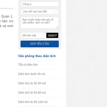
Làm thế nào bạn biết
, Quận 1,
chúng tôi
c tiện ích
à vệ sinh
Văn phòng theo diện tích
Tất cả diện tích
Diện tích dưới 30 m2
Diện tích từ 30-50 m2
Diện tích từ 50-80 m2
Diện tích từ 80-100 m2