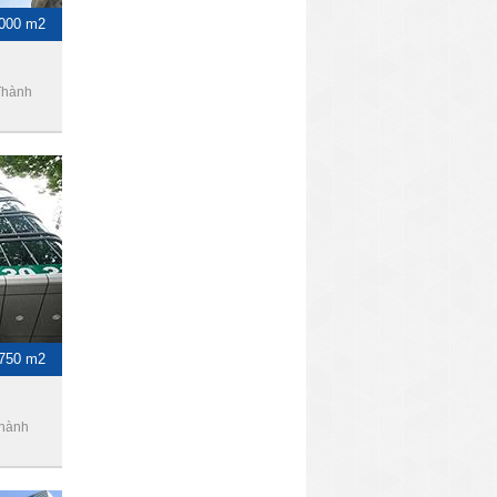
1000 m2
Thành
-750 m2
Thành