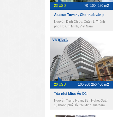
23 USD
70- 100- 250 m2
Abacus Tower , Cho thuê văn phòng Quận 1
Nguyễn Đình Chiểu, Quận 1, Thành
phố Hồ Chí Minh, Việt Nam
20 USD
100-200-250-400 m2
Tòa nhà Miss Áo Dài
Nguyễn Trung Ngạn, Bến Nghé, Quận
1, Thành phố Hồ Chí Minh, Vietnam