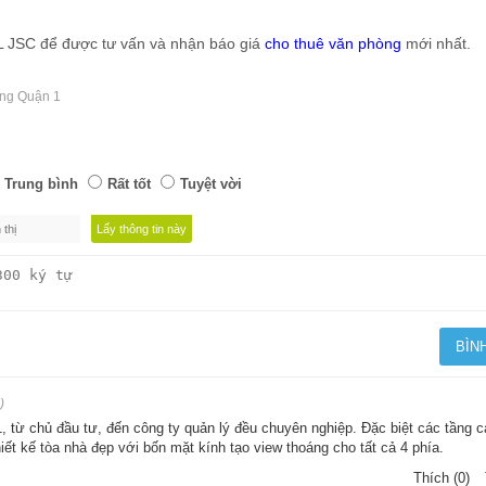
AL JSC để được tư vấn và nhận báo giá
cho thuê văn phòng
mới nhất.
òng Quận 1
Trung bình
Rất tốt
Tuyệt vời
)
, từ chủ đầu tư, đến công ty quản lý đều chuyên nghiệp. Đặc biệt các tầng 
iết kế tòa nhà đẹp với bốn mặt kính tạo view thoáng cho tất cả 4 phía.
Thích (0)