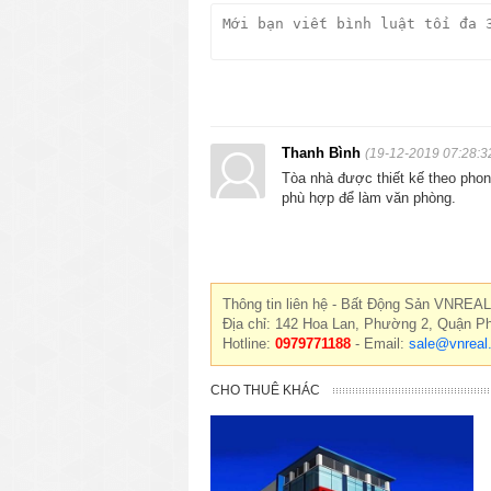
Thanh Bình
(19-12-2019 07:28:3
Tòa nhà được thiết kế theo phong
phù hợp để làm văn phòng.
Thông tin liên hệ - Bất Động Sản VNREAL
Địa chỉ: 142 Hoa Lan, Phường 2, Quận P
Hotline:
0979771188
- Email:
sale@vnreal
CHO THUÊ KHÁC