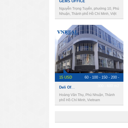
GEMS OFFICE
Nguyễn Trọng Tuyển, phường 10, Phú
Nhuận, Thành phố Hồ Chí Minh, Việt
Nam
15 USD
60 - 100 - 150 - 200 -
300 - 600 m2
Deli Office - Văn phòng cho thuê quận phú nhuận
Hoàng Văn Thụ, Phú Nhuận, Thành
phố Hồ Chí Minh, Vietnam