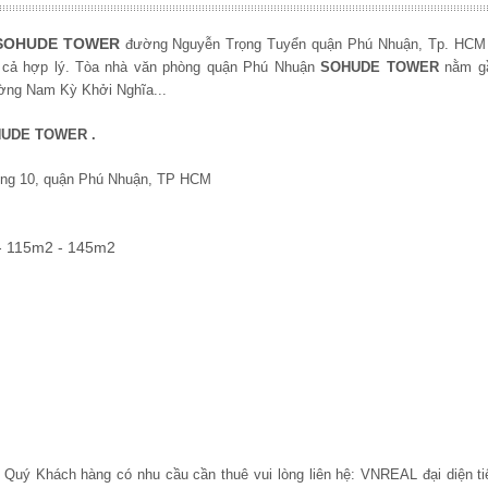
SOHUDE TOWER
đường Nguyễn Trọng Tuyển quận Phú Nhuận, Tp. HCM 
iá cả hợp lý. Tòa nhà văn phòng quận Phú Nhuận
SOHUDE TOWER
nằm g
 đường Nam Kỳ Khởi Nghĩa...
UDE TOWER
.
ờng 10, quận Phú Nhuận, TP HCM
- 115m2 - 145m2
m, Quý Khách hàng có nhu cầu cần thuê vui lòng liên hệ: VNREAL đại diện ti