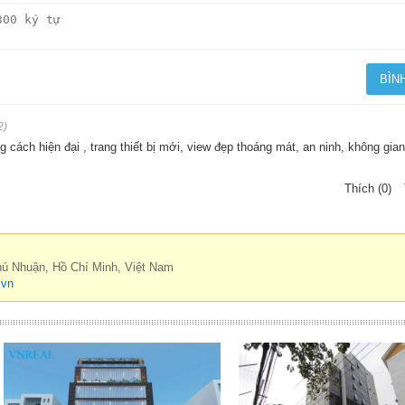
2)
 cách hiện đại , trang thiết bị mới, view đẹp thoáng mát, an ninh, không gian
Thích (0)
hú Nhuận, Hồ Chí Minh, Việt Nam
.vn