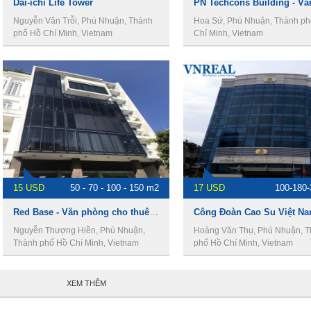
Dai-ichi Life Tower
Nguyễn Văn Trỗi, Phú Nhuận, Thành
Hoa Sứ, Phú Nhuận, Thành ph
phố Hồ Chí Minh, Vietnam
Chí Minh, Vietnam
15 USD
50 - 70 - 100 - 150 m2
17 USD
100-180
Red Base - Văn phòng cho thuê quận phú nhuận
Nguyễn Thượng Hiền, Phú Nhuận,
Hoàng Văn Thụ, Phú Nhuận, 
Thành phố Hồ Chí Minh, Vietnam
phố Hồ Chí Minh, Vietnam
XEM THÊM