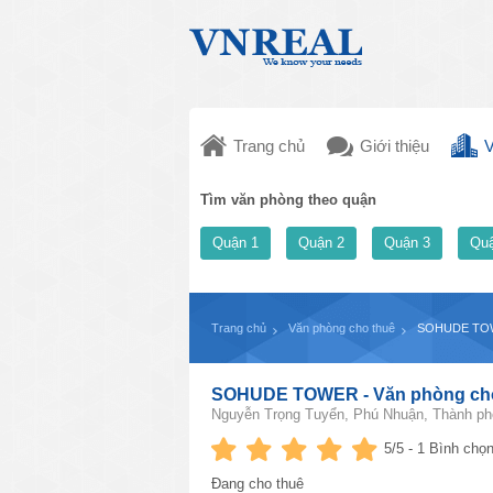
Trang chủ
Giới thiệu
V
Tìm văn phòng theo quận
Quận 1
Quận 2
Quận 3
Quậ
Trang chủ
Văn phòng cho thuê
SOHUDE TOWE
SOHUDE TOWER - Văn phòng cho
Nguyễn Trọng Tuyển, Phú Nhuận, Thành ph
5
/5 -
1
Bình chọn
Đang cho thuê