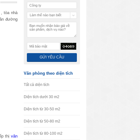
, tòa nhà
Làm thế nào bạn biết
ần đường
chúng tôi
Văn phòng theo diện tích
Tất cả diện tích
Diện tích dưới 30 m2
Diện tích từ 30-50 m2
Diện tích từ 50-80 m2
Diện tích từ 80-100 m2
ếp thị
văn