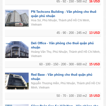
65 - 92 - 150 - 500 m2
16 USD
PN Techcons Building - Văn phòng cho thuê
quận phú nhuận
Hoa Sứ, Phú Nhuận, Thành phố Hồ Chí Minh,
Vietnam
45 - 90 - 200 - 245 m2
13 USD
Deli Office - Văn phòng cho thuê quận phú
nhuận
Hoàng Văn Thụ, Phú Nhuận, Thành phố Hồ Chí Minh,
Vietnam
60 - 100 - 150 - 200 - 300 - 600 m2
15 USD
Red Base - Văn phòng cho thuê quận phú
nhuận
Nguyễn Thượng Hiền, Phú Nhuận, Thành phố Hồ Chí
Minh, Vietnam
50 - 70 - 100 - 150 m2
15 USD