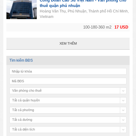
Công Đoàn Cao Su Việt Nam - Văn phòng cho
thuê quận phú nhuận
Hoàng Văn Thụ, Phú Nhuận, Thành phố Hồ Chí Minh,
Vietnam
100-180-360 m2
17 USD
XEM THÊM
Tìm kiếm BĐS
Văn phòng cho thuê
Tất cả quận huyện
Tất cả phường
Tất cả đường
Tất cả diện tích