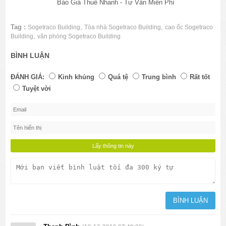
Báo Giá Thuê Nhanh - Tư Vấn Miễn Phí
Tag :
,
,
Sogetraco Building
Tòa nhà Sogetraco Building
cao ốc Sogetraco
,
Building
văn phòng Sogetraco Building
BÌNH LUẬN
ĐÁNH GIÁ:
Kinh khủng
Quá tệ
Trung bình
Rất tốt
Tuyệt vời