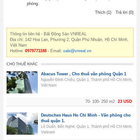
phòng.
Thích (1)
Trả lời (0)
Thông tin liên hệ - Bất Động Sản VNREAL
Địa chỉ: 142 Hoa Lan, Phường 2, Quận Phú Nhuận, Hồ Chí Minh,
Việt Nam
Hotline:
0979771188
- Email:
sale@vnreal.vn
CHO THUÊ KHÁC
Abacus Tower , Cho thuê văn phòng Quận 1
Nguyễn Đình Chiểu, Quận 1, Thành phố Hồ Chí Minh,
Việt Nam
70- 100- 250 m2
23 USD
Deutsches Haus Ho Chi Minh - Văn phòng cho
thuê quận 1.
Lê Duẩn, Bến Nghé, Quận 1, Thành phố Hồ Chí Minh,
Vietnam