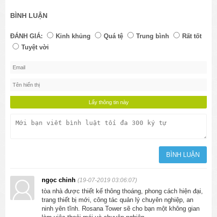
BÌNH LUẬN
ĐÁNH GIÁ:
Kinh khủng
Quá tệ
Trung bình
Rất tốt
Tuyệt vời
ngọc chinh
(19-07-2019 03:06:07)
tòa nhà được thiết kế thông thoáng, phong cách hiện đại,
trang thiết bị mới, công tác quản lý chuyên nghiệp, an
ninh yên tĩnh. Rosana Tower sẽ cho bạn một không gian