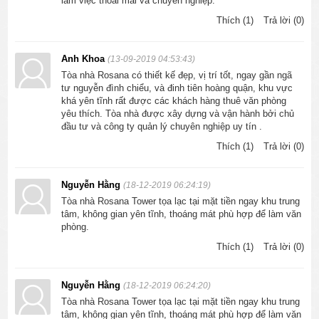
làm việc thoải mái và chuyên nghiệp.
Thích (1)
Trả lời (0)
Anh Khoa
(13-09-2019 04:53:43)
Tòa nhà Rosana có thiết kế đẹp, vị trí tốt, ngay gần ngã
tư nguyễn đình chiểu, và đinh tiên hoàng quận, khu vực
khá yên tĩnh rất được các khách hàng thuê văn phòng
yêu thích. Tòa nhà được xây dựng và vận hành bởi chủ
đầu tư và công ty quản lý chuyên nghiệp uy tín .
Thích (1)
Trả lời (0)
Nguyễn Hằng
(18-12-2019 06:24:19)
Tòa nhà Rosana Tower tọa lạc tại mặt tiền ngay khu trung
tâm, không gian yên tĩnh, thoáng mát phù hợp để làm văn
phòng.
Thích (1)
Trả lời (0)
Nguyễn Hằng
(18-12-2019 06:24:20)
Tòa nhà Rosana Tower tọa lạc tại mặt tiền ngay khu trung
tâm, không gian yên tĩnh, thoáng mát phù hợp để làm văn