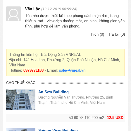
Văn Lộc
(19-12-2019 06:55:24)
Tòa nhà được thiết kế theo phong cách hiện đại , trang
thiết bị mới, view đẹp thoáng mát, an ninh, không gian yên
tĩnh, phù hợp để làm văn phòng.
Thích (0)
Trả lời (0)
Thông tin liên hệ - Bất Động Sản VNREAL
Địa chỉ: 142 Hoa Lan, Phường 2, Quận Phú Nhuận, Hồ Chí Minh,
Việt Nam
Hotline:
0979771188
- Email:
sale@vnreal.vn
CHO THUÊ KHÁC
An Sơn Building
Đường Nguyễn Văn Thương, Phường 25, Bình
Thạnh, Thành phố Hồ Chí Minh, Việt Nam
50-60-78-110-200 m2
12.5 USD
Saigon View Building