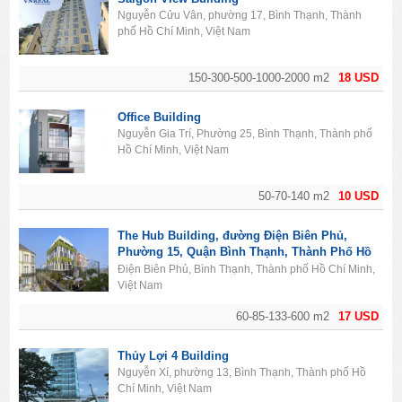
Nguyễn Cửu Vân, phường 17, Bình Thạnh, Thành
phố Hồ Chí Minh, Việt Nam
150-300-500-1000-2000 m2
18 USD
Office Building
Nguyễn Gia Trí, Phường 25, Bình Thạnh, Thành phố
Hồ Chí Minh, Việt Nam
50-70-140 m2
10 USD
The Hub Building, đường Điện Biên Phủ,
Phường 15, Quận Bình Thạnh, Thành Phố Hồ
Chí Minh
Điện Biên Phủ, Bình Thạnh, Thành phố Hồ Chí Minh,
Việt Nam
60-85-133-600 m2
17 USD
Thủy Lợi 4 Building
Nguyễn Xí, phường 13, Bình Thạnh, Thành phố Hồ
Chí Minh, Việt Nam