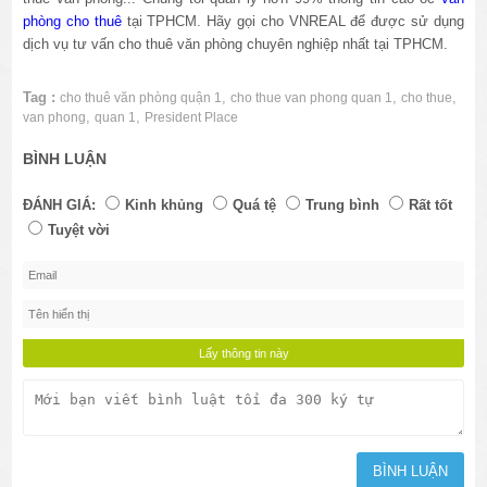
phòng cho thuê
tại TPHCM. Hãy gọi cho VNREAL để được sử dụng
dịch vụ tư vấn cho thuê văn phòng chuyên nghiệp nhất tại TPHCM.
Tag :
,
,
,
cho thuê văn phòng quận 1
cho thue van phong quan 1
cho thue
,
,
van phong
quan 1
President Place
BÌNH LUẬN
ĐÁNH GIÁ:
Kinh khủng
Quá tệ
Trung bình
Rất tốt
Tuyệt vời