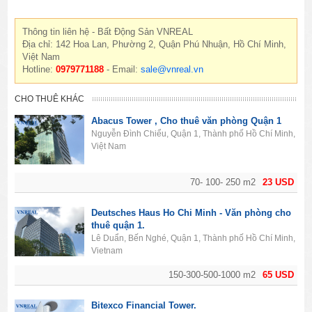
Thông tin liên hệ - Bất Động Sản VNREAL
Địa chỉ: 142 Hoa Lan, Phường 2, Quận Phú Nhuận, Hồ Chí Minh,
Việt Nam
Hotline:
0979771188
- Email:
sale@vnreal.vn
CHO THUÊ KHÁC
Abacus Tower , Cho thuê văn phòng Quận 1
Nguyễn Đình Chiểu, Quận 1, Thành phố Hồ Chí Minh,
Việt Nam
70- 100- 250 m2
23 USD
Deutsches Haus Ho Chi Minh - Văn phòng cho
thuê quận 1.
Lê Duẩn, Bến Nghé, Quận 1, Thành phố Hồ Chí Minh,
Vietnam
150-300-500-1000 m2
65 USD
Bitexco Financial Tower.