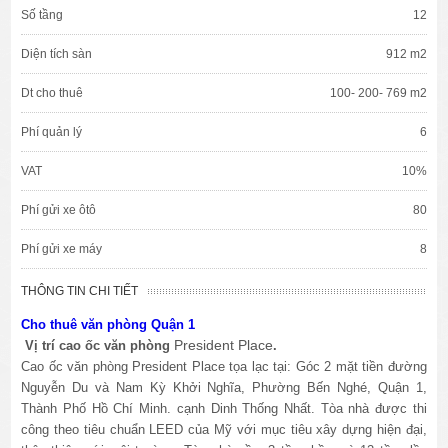
Số tầng
12
Diện tích sàn
912 m2
Dt cho thuê
100- 200- 769 m2
Phí quản lý
6
VAT
10%
Phí gửi xe ôtô
80
Phí gửi xe máy
8
THÔNG TIN CHI TIẾT
Cho thuê văn phòng Quận 1
President Place
Vị trí cao ốc văn phòng
.
Cao ốc văn phòng President Place tọa lạc tại: Góc 2 mặt tiền đường
Nguyễn Du và Nam Kỳ Khởi Nghĩa, Phường Bến Nghé, Quận 1,
Thành Phố Hồ Chí Minh. cạnh Dinh Thống Nhất. Tòa nhà được thi
công theo tiêu chuẩn LEED của Mỹ với mục tiêu xây dựng hiện đại,