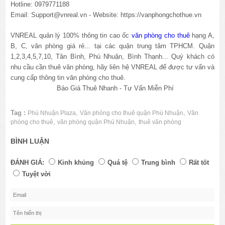
Hotline: 0979771188
Email: Support@vnreal.vn - Website:
https://vanphongchothue.vn
VNREAL quản lý 100% thông tin cao ốc
văn phòng cho thuê
hạng A,
B, C, văn phòng giá rẻ... tại các quận trung tâm TPHCM. Quận
1,2,3,4,5,7,10, Tân Bình, Phú Nhuận, Bình Thạnh... Quý khách có
nhu cầu cần thuê văn phòng, hãy liên hệ VNREAL để được tư vấn và
cung cấp thông tin văn phòng cho thuê.
Báo Giá Thuê Nhanh - Tư Vấn Miễn Phí
Tag :
,
,
Phú Nhuận Plaza
Văn phòng cho thuê quận Phú Nhuận
Văn
,
,
phòng cho thuê
văn phòng quận Phú Nhuận
thuê văn phòng
BÌNH LUẬN
ĐÁNH GIÁ:
Kinh khủng
Quá tệ
Trung bình
Rất tốt
Tuyệt vời