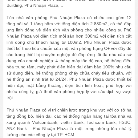
Building, Phú Nhuận Plaza, ..
Tòa nhà văn phòng Phú Nhuận Plaza có chiều cao gồm 12
tầng nổi và 1 tầng hầm với tổng diện tích 2.880m2, có thể đáp
ứng linh động về diện tích văn phòng cho nhiều công ty. Phú
Nhuận Plaza với diện tích mỗi sàn hơn 300m2 với diện tích cắt
linh động cho khách hàng từ 100m2. Phú Nhuận Plaza được
thiết kế theo tiêu chuẩn của một văn phòng hạng C+ với đầy đủ
các trang thiết bị chuyên nghiệp để đáp ứng tối đa nhu cầu sử
dụng của doanh nghiệp: 4 tháng máy tốc độ cao, hệ thống điều
hòa trung tâm, máy phát điện hiện đại đảm bảo 100% nhu cầu
sử dụng điện, hệ thống phòng cháy chữa cháy tiêu chuẩn, với
hệ thống an ninh trật tự 24/24. Phú Nhuận Plaza được thiết kế
hiện đại, mặt bằng thoáng, diện tích linh hoạt, phù hợp với
nhiều công ty, giá thuê văn phòng hợp lý với các dịch vụ vượt
trội.
Phú Nhuận Plaza có vị trí chiến lược trong khu vực với cơ sở hạ
tầng đồng bộ, hiện đại, các hệ thống ngân hàng tại tòa nhà và
xung quanh Vietcombank, viettin Bank, Techcom bank, HSBC,
ANZ Bank... Phú Nhuận Plaza là một trong những tòa nhà lý
tưởng cho các công ty tại TP. HCM.