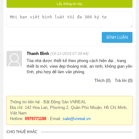
Thanh Bình
(19-12-2019 07:39:44)
Tòa nhà được thiết kế theo phong cách hiện đại , trang
thiết bị mới, view đẹp thoáng mát, an ninh, không gian yên
tĩnh, phù hợp để làm văn phòng.
Thích (0)
Trả lời (0)
Thông tin liên hệ - Bất Động Sản VNREAL
Địa chỉ: 142 Hoa Lan, Phường 2, Quận Phú Nhuận, Hồ Chí Minh,
Việt Nam
Hotline:
0979771188
- Email:
sale@vnreal.vn
CHO THUÊ KHÁC