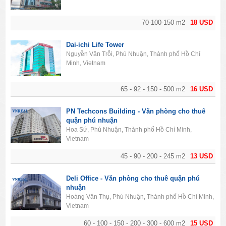
70-100-150 m2
18 USD
Dai-ichi Life Tower
Nguyễn Văn Trỗi, Phú Nhuận, Thành phố Hồ Chí
Minh, Vietnam
65 - 92 - 150 - 500 m2
16 USD
PN Techcons Building - Văn phòng cho thuê
quận phú nhuận
Hoa Sứ, Phú Nhuận, Thành phố Hồ Chí Minh,
Vietnam
45 - 90 - 200 - 245 m2
13 USD
Deli Office - Văn phòng cho thuê quận phú
nhuận
Hoàng Văn Thụ, Phú Nhuận, Thành phố Hồ Chí Minh,
Vietnam
60 - 100 - 150 - 200 - 300 - 600 m2
15 USD