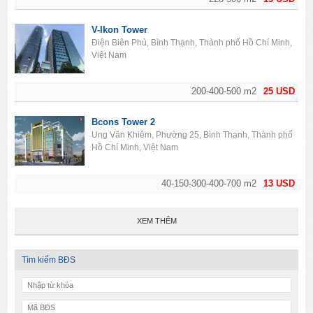
V-Ikon Tower
Điện Biên Phủ, Bình Thạnh, Thành phố Hồ Chí Minh,
Việt Nam
200-400-500 m2
25 USD
Bcons Tower 2
Ung Văn Khiêm, Phường 25, Bình Thạnh, Thành phố
Hồ Chí Minh, Việt Nam
40-150-300-400-700 m2
13 USD
XEM THÊM
Tìm kiếm BĐS