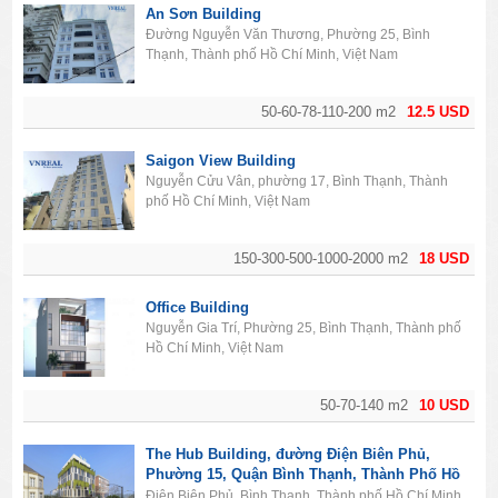
An Sơn Building
Đường Nguyễn Văn Thương, Phường 25, Bình
Thạnh, Thành phố Hồ Chí Minh, Việt Nam
50-60-78-110-200 m2
12.5 USD
Saigon View Building
Nguyễn Cửu Vân, phường 17, Bình Thạnh, Thành
phố Hồ Chí Minh, Việt Nam
150-300-500-1000-2000 m2
18 USD
Office Building
Nguyễn Gia Trí, Phường 25, Bình Thạnh, Thành phố
Hồ Chí Minh, Việt Nam
50-70-140 m2
10 USD
The Hub Building, đường Điện Biên Phủ,
Phường 15, Quận Bình Thạnh, Thành Phố Hồ
Chí Minh
Điện Biên Phủ, Bình Thạnh, Thành phố Hồ Chí Minh,