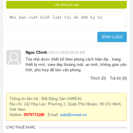
Ngọc Chinh
(19-12-2019 06:32:50)
Tòa nhà được thiết kế theo phong cách hiện đại , trang
thiết bị mới, view đẹp thoáng mát, an ninh, không gian yên
tĩnh, phù hợp để làm văn phòng.
Thích (0)
Trả lời (0)
Thông tin liên hệ - Bất Động Sản VNREAL
Địa chỉ: 142 Hoa Lan, Phường 2, Quận Phú Nhuận, Hồ Chí Minh,
Việt Nam
Hotline:
0979771188
- Email:
sale@vnreal.vn
CHO THUÊ KHÁC